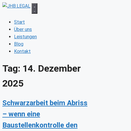
Zum
Inhalt
springen
Start
Über uns
Leistungen
Blog
Kontakt
Tag:
14. Dezember
2025
Schwarzarbeit beim Abriss
– wenn eine
Baustellenkontrolle den