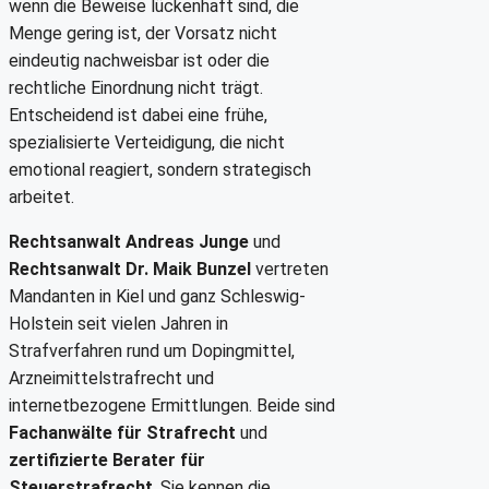
wenn die Beweise lückenhaft sind, die
Menge gering ist, der Vorsatz nicht
eindeutig nachweisbar ist oder die
rechtliche Einordnung nicht trägt.
Entscheidend ist dabei eine frühe,
spezialisierte Verteidigung, die nicht
emotional reagiert, sondern strategisch
arbeitet.
Rechtsanwalt Andreas Junge
und
Rechtsanwalt Dr. Maik Bunzel
vertreten
Mandanten in Kiel und ganz Schleswig-
Holstein seit vielen Jahren in
Strafverfahren rund um Dopingmittel,
Arzneimittelstrafrecht und
internetbezogene Ermittlungen. Beide sind
Fachanwälte für Strafrecht
und
zertifizierte Berater für
Steuerstrafrecht
. Sie kennen die