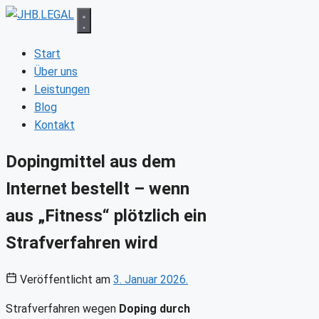
Zum
Inhalt
springen
Start
Über uns
Leistungen
Blog
Kontakt
Dopingmittel aus dem
Internet bestellt – wenn
aus „Fitness“ plötzlich ein
Strafverfahren wird
Veröffentlicht am
3. Januar 2026.
Strafverfahren wegen
Doping durch