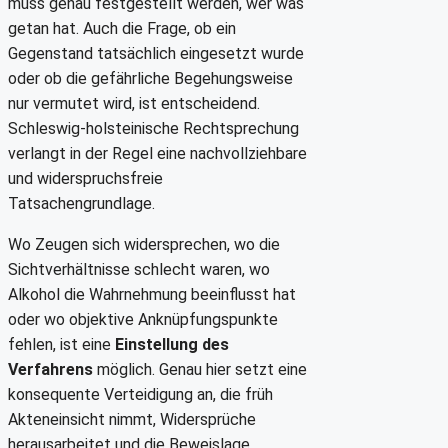
muss genau festgestellt werden, wer was
getan hat. Auch die Frage, ob ein
Gegenstand tatsächlich eingesetzt wurde
oder ob die gefährliche Begehungsweise
nur vermutet wird, ist entscheidend.
Schleswig-holsteinische Rechtsprechung
verlangt in der Regel eine nachvollziehbare
und widerspruchsfreie
Tatsachengrundlage.
Wo Zeugen sich widersprechen, wo die
Sichtverhältnisse schlecht waren, wo
Alkohol die Wahrnehmung beeinflusst hat
oder wo objektive Anknüpfungspunkte
fehlen, ist eine
Einstellung des
Verfahrens
möglich. Genau hier setzt eine
konsequente Verteidigung an, die früh
Akteneinsicht nimmt, Widersprüche
herausarbeitet und die Beweislage