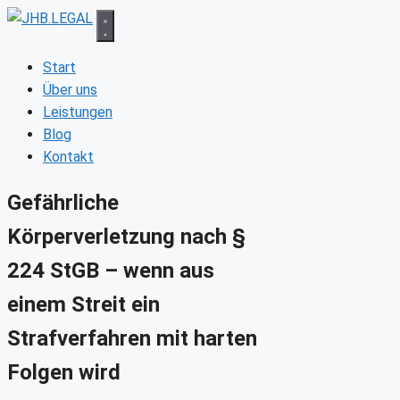
Zum
Inhalt
springen
Start
Über uns
Leistungen
Blog
Kontakt
Gefährliche
Körperverletzung nach §
224 StGB – wenn aus
einem Streit ein
Strafverfahren mit harten
Folgen wird