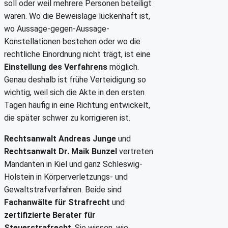
soll oder weil mehrere Personen beteiligt
waren. Wo die Beweislage lückenhaft ist,
wo Aussage-gegen-Aussage-
Konstellationen bestehen oder wo die
rechtliche Einordnung nicht trägt, ist eine
Einstellung des Verfahrens
möglich.
Genau deshalb ist frühe Verteidigung so
wichtig, weil sich die Akte in den ersten
Tagen häufig in eine Richtung entwickelt,
die später schwer zu korrigieren ist.
Rechtsanwalt Andreas Junge
und
Rechtsanwalt Dr. Maik Bunzel
vertreten
Mandanten in Kiel und ganz Schleswig-
Holstein in Körperverletzungs- und
Gewaltstrafverfahren. Beide sind
Fachanwälte für Strafrecht
und
zertifizierte Berater für
Steuerstrafrecht
. Sie wissen, wie