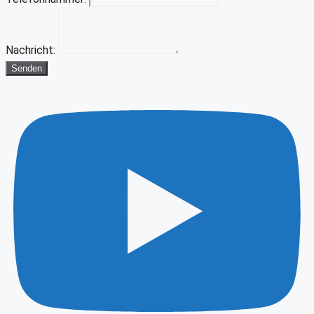
Nachricht:
Senden
Youtube