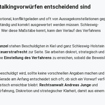
talkingvorwürfen entscheidend sind
motional, konfliktgeladen und oft von Aussagekonstellationen ge
ollständig und korrekt ausgewertet werden müssen. Schleswig-
ng. Wer diese Maßstäbe kennt, kann den Verlauf des Verfahrens
unzel
stehen Beschuldigten in Kiel und ganz Schleswig-Holstein 
Steuerstrafrecht
zur Seite. Sie arbeiten diskret, strategisch und
ine
Einstellung des Verfahrens
zu erreichen, sobald die Beweis
eschuldigt wird, sollte keine vorschnellen Angaben machen und 
Gerade am Anfang entscheidet sich oft, ob sich ein Vorwurf verf
stisch erreichbar bleibt.
Rechtsanwalt Andreas Junge
und
fahrung, Diskretion und strategischer Klarheit, damit aus einem