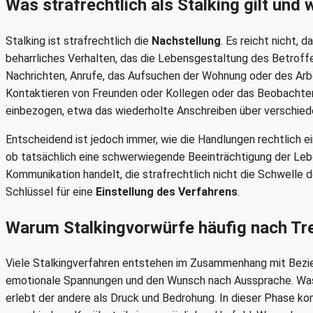
Was strafrechtlich als Stalking gilt und 
Stalking ist strafrechtlich die
Nachstellung
. Es reicht nicht, 
beharrliches Verhalten, das die Lebensgestaltung des Betroff
Nachrichten, Anrufe, das Aufsuchen der Wohnung oder des Arb
Kontaktieren von Freunden oder Kollegen oder das Beobachten i
einbezogen, etwa das wiederholte Anschreiben über verschie
Entscheidend ist jedoch immer, wie die Handlungen rechtlich ei
ob tatsächlich eine schwerwiegende Beeinträchtigung der Lebe
Kommunikation handelt, die strafrechtlich nicht die Schwelle 
Schlüssel für eine
Einstellung des Verfahrens
.
Warum Stalkingvorwürfe häufig nach Tr
Viele Stalkingverfahren entstehen im Zusammenhang mit Bezie
emotionale Spannungen und den Wunsch nach Aussprache. Was de
erlebt der andere als Druck und Bedrohung. In dieser Phase ko