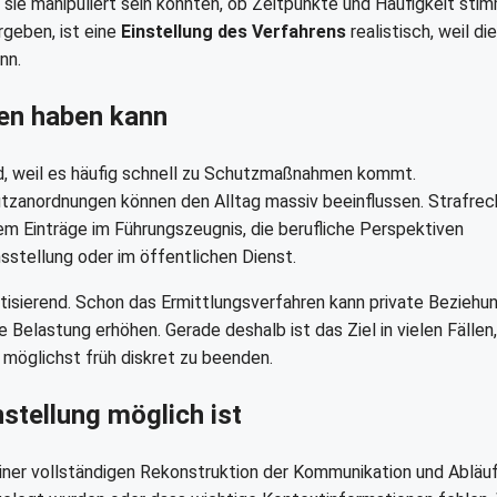
b sie manipuliert sein könnten, ob Zeitpunkte und Häufigkeit sti
rgeben, ist eine
Einstellung des Verfahrens
realistisch, weil die
nn.
ren haben kann
nd, weil es häufig schnell zu Schutzmaßnahmen kommt.
tzanordnungen können den Alltag massiv beeinflussen. Strafrec
dem Einträge im Führungszeugnis, die berufliche Perspektiven
sstellung oder im öffentlichen Dienst.
tisierend. Schon das Ermittlungsverfahren kann private Beziehu
 Belastung erhöhen. Gerade deshalb ist das Ziel in vielen Fällen,
möglichst früh diskret zu beenden.
stellung möglich ist
einer vollständigen Rekonstruktion der Kommunikation und Abläuf