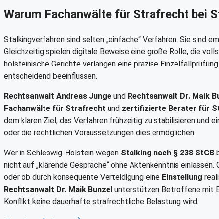
Warum Fachanwälte für Strafrecht bei S
Stalkingverfahren sind selten „einfache“ Verfahren. Sie sind e
Gleichzeitig spielen digitale Beweise eine große Rolle, die v
holsteinische Gerichte verlangen eine präzise Einzelfallprüfu
entscheidend beeinflussen.
Rechtsanwalt Andreas Junge
und
Rechtsanwalt Dr. Maik B
Fachanwälte für Strafrecht
und
zertifizierte Berater für 
dem klaren Ziel, das Verfahren frühzeitig zu stabilisieren und e
oder die rechtlichen Voraussetzungen dies ermöglichen.
Wer in Schleswig-Holstein wegen
Stalking nach § 238 StGB
b
nicht auf „klärende Gespräche“ ohne Aktenkenntnis einlassen. 
oder ob durch konsequente Verteidigung eine
Einstellung
reali
Rechtsanwalt Dr. Maik Bunzel
unterstützen Betroffene mit Er
Konflikt keine dauerhafte strafrechtliche Belastung wird.