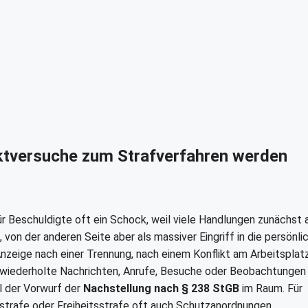
ktversuche zum Strafverfahren werden
ür Beschuldigte oft ein Schock, weil viele Handlungen zunächst 
n der anderen Seite aber als massiver Eingriff in die persönli
 Anzeige nach einer Trennung, nach einem Konflikt am Arbeitsplat
wiederholte Nachrichten, Anrufe, Besuche oder Beobachtungen 
l der Vorwurf der
Nachstellung nach § 238 StGB
im Raum. Für
dstrafe oder Freiheitsstrafe oft auch Schutzanordnungen,