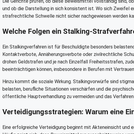
Die Gerichte prüfen, ob diese Beweismittel vollständig sind, o
und ob die Darstellung in sich konsistent ist. Wo sich Zweifel e
strafrechtliche Schwelle nicht sicher nachgewiesen werden ka
Welche Folgen ein Stalking-Strafverfah
Ein Stalkingverfahren ist für Beschuldigte besonders belaste
Kontaktverbote, Annäherungsverbote oder zivilrechtliche Schu
drohen Geldstrafen und je nach Einzelfall Freiheitsstrafen, zu
beeinträchtigen können, insbesondere in Berufen mit Vertrauen
Hinzu kommt die soziale Wirkung. Stalkingvorwürfe sind stigma
belasten, berufliche Situationen verschärfen und die psychische
öffentliche Hauptverhandlung zu vermeiden und das Verfahren 
Verteidigungsstrategien: Warum eine Ein
Eine erfolgreiche Verteidigung beginnt mit Akteneinsicht und 