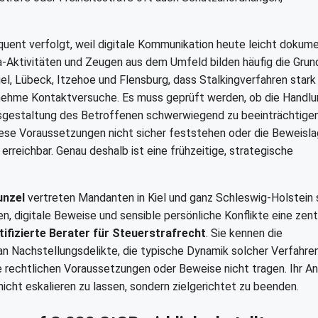
uent verfolgt, weil digitale Kommunikation heute leicht dokume
-Aktivitäten und Zeugen aus dem Umfeld bilden häufig die Grun
 Kiel, Lübeck, Itzehoe und Flensburg, dass Stalkingverfahren star
enehme Kontaktversuche. Es muss geprüft werden, ob die Handl
ensgestaltung des Betroffenen schwerwiegend zu beeinträchtigen
diese Voraussetzungen nicht sicher feststehen oder die Beweisl
 erreichbar. Genau deshalb ist eine frühzeitige, strategische
unzel
vertreten Mandanten in Kiel und ganz Schleswig-Holstein 
n, digitale Beweise und sensible persönliche Konflikte eine zent
tifizierte Berater für Steuerstrafrecht
. Sie kennen die
n Nachstellungsdelikte, die typische Dynamik solcher Verfahre
e rechtlichen Voraussetzungen oder Beweise nicht tragen. Ihr A
 nicht eskalieren zu lassen, sondern zielgerichtet zu beenden.