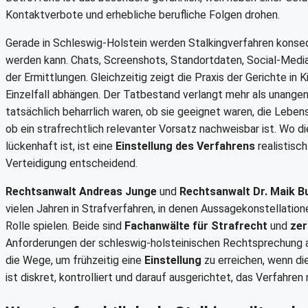
Kontaktverbote und erhebliche berufliche Folgen drohen.
Gerade in Schleswig-Holstein werden Stalkingverfahren konseq
werden kann. Chats, Screenshots, Standortdaten, Social-Media
der Ermittlungen. Gleichzeitig zeigt die Praxis der Gerichte in
Einzelfall abhängen. Der Tatbestand verlangt mehr als unang
tatsächlich beharrlich waren, ob sie geeignet waren, die Leb
ob ein strafrechtlich relevanter Vorsatz nachweisbar ist. Wo 
lückenhaft ist, ist eine
Einstellung des Verfahrens
realistisch
Verteidigung entscheidend.
Rechtsanwalt Andreas Junge
und
Rechtsanwalt Dr. Maik B
vielen Jahren in Strafverfahren, in denen Aussagekonstellatione
Rolle spielen. Beide sind
Fachanwälte für Strafrecht
und
zer
Anforderungen der schleswig-holsteinischen Rechtsprechung a
die Wege, um frühzeitig eine
Einstellung
zu erreichen, wenn di
ist diskret, kontrolliert und darauf ausgerichtet, das Verfahren