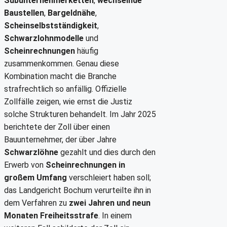
Subunternehmerketten
,
wechselnde
Baustellen
,
Bargeldnähe
,
Scheinselbstständigkeit
,
Schwarzlohnmodelle
und
Scheinrechnungen
häufig
zusammenkommen. Genau diese
Kombination macht die Branche
strafrechtlich so anfällig. Offizielle
Zollfälle zeigen, wie ernst die Justiz
solche Strukturen behandelt. Im Jahr 2025
berichtete der Zoll über einen
Bauunternehmer, der über Jahre
Schwarzlöhne
gezahlt und dies durch den
Erwerb von
Scheinrechnungen in
großem Umfang
verschleiert haben soll;
das Landgericht Bochum verurteilte ihn in
dem Verfahren zu
zwei Jahren und neun
Monaten Freiheitsstrafe
. In einem