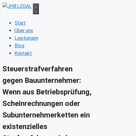
Zum
Inhalt
springen
Start
Über uns
Leistungen
Blog
Kontakt
Steuerstrafverfahren
gegen Bauunternehmer:
Wenn aus Betriebsprüfung,
Scheinrechnungen oder
Subunternehmerketten ein
existenzielles