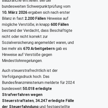
Baubranche entfielen. Bei der
bundesweiten Schwerpunktprüfung vom
10. März 2026
ergaben sich nach erster
Bilanz in fast
2.200 Fällen
Hinweise auf
mögliche Verstöße; in knapp
600 Fällen
bestand der Verdacht, dass Beschäftigte
nicht oder nicht korrekt zur
Sozialversicherung angemeldet waren, und
bei mehr als
670 Arbeitgebern
gab es
Hinweise auf Verstöße gegen
Mindestlohnregelungen.
Auch steuerstrafrechtlich ist der
Verfolgungsdruck hoch. Das
Bundesfinanzministerium meldete für 2024
bundesweit
50.018 erledigte
Strafverfahren wegen
Steuerstraftaten
,
34.247 erledigte Fälle
der Steuerfahndung
und festgestellte