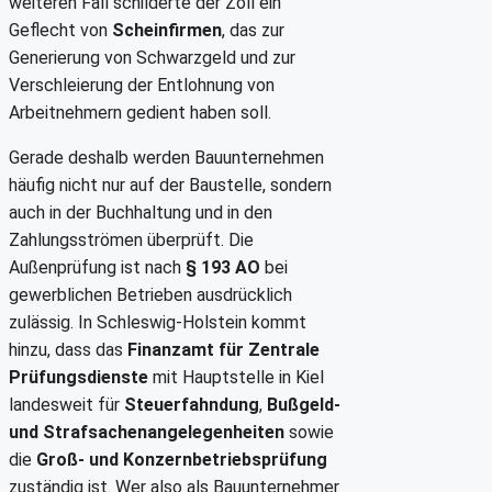
weiteren Fall schilderte der Zoll ein
Geflecht von
Scheinfirmen
, das zur
Generierung von Schwarzgeld und zur
Verschleierung der Entlohnung von
Arbeitnehmern gedient haben soll.
Gerade deshalb werden Bauunternehmen
häufig nicht nur auf der Baustelle, sondern
auch in der Buchhaltung und in den
Zahlungsströmen überprüft. Die
Außenprüfung ist nach
§ 193 AO
bei
gewerblichen Betrieben ausdrücklich
zulässig. In Schleswig-Holstein kommt
hinzu, dass das
Finanzamt für Zentrale
Prüfungsdienste
mit Hauptstelle in Kiel
landesweit für
Steuerfahndung
,
Bußgeld-
und Strafsachenangelegenheiten
sowie
die
Groß- und Konzernbetriebsprüfung
zuständig ist. Wer also als Bauunternehmer