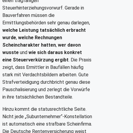
einen tragfähigen
Steuerhinterziehungsvorwurf. Gerade in
Bauverfahren müssen die
Ermittlungsbehörden sehr genau darlegen,
welche Leistung tatsächlich erbracht
wurde
,
welche Rechnungen
Scheincharakter hatten
,
wer davon
wusste
und
wie sich daraus konkret
eine Steuerverkürzung ergibt
. Die Praxis
zeigt, dass Ermittler in Baufällen häufig
stark mit Verdachtsbildern arbeiten. Gute
Strafverteidigung durchbricht genau diese
Pauschalisierung und zerlegt die Vorwürfe
in ihre tatsächlichen Bestandteile.
Hinzu kommt die statusrechtliche Seite.
Nicht jede „Subunternehmer“-Konstellation
ist automatisch eine strafbare Scheinfirma.
Die Deutsche Rentenversicherung weist