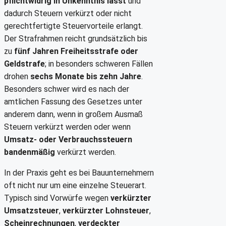
pflichtwidrig in Unkenntnis lässt
und
dadurch Steuern verkürzt oder nicht
gerechtfertigte Steuervorteile erlangt.
Der Strafrahmen reicht grundsätzlich bis
zu
fünf Jahren Freiheitsstrafe oder
Geldstrafe
; in besonders schweren Fällen
drohen
sechs Monate bis zehn Jahre
.
Besonders schwer wird es nach der
amtlichen Fassung des Gesetzes unter
anderem dann, wenn in großem Ausmaß
Steuern verkürzt werden oder wenn
Umsatz- oder Verbrauchssteuern
bandenmäßig
verkürzt werden.
In der Praxis geht es bei Bauunternehmern
oft nicht nur um eine einzelne Steuerart.
Typisch sind Vorwürfe wegen
verkürzter
Umsatzsteuer
,
verkürzter Lohnsteuer
,
Scheinrechnungen
,
verdeckter