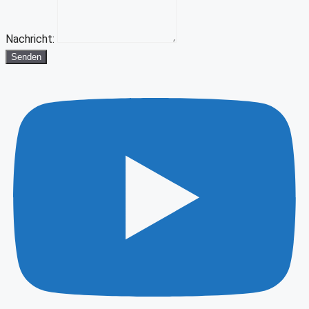
Nachricht:
Senden
Youtube