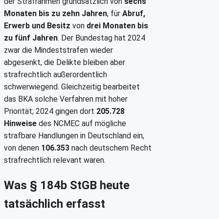
der Strafrahmen grundsätzlich von
sechs
Monaten bis zu zehn Jahren
, für
Abruf,
Erwerb und Besitz
von
drei Monaten bis
zu fünf Jahren
. Der Bundestag hat 2024
zwar die Mindeststrafen wieder
abgesenkt, die Delikte bleiben aber
strafrechtlich außerordentlich
schwerwiegend. Gleichzeitig bearbeitet
das BKA solche Verfahren mit hoher
Priorität; 2024 gingen dort
205.728
Hinweise
des NCMEC auf mögliche
strafbare Handlungen in Deutschland ein,
von denen
106.353
nach deutschem Recht
strafrechtlich relevant waren.
Was § 184b StGB heute
tatsächlich erfasst