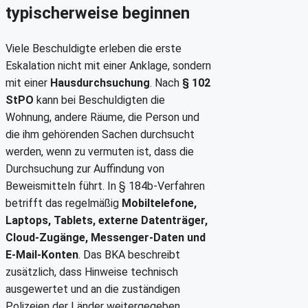
typischerweise beginnen
Viele Beschuldigte erleben die erste
Eskalation nicht mit einer Anklage, sondern
mit einer
Hausdurchsuchung
. Nach
§ 102
StPO
kann bei Beschuldigten die
Wohnung, andere Räume, die Person und
die ihm gehörenden Sachen durchsucht
werden, wenn zu vermuten ist, dass die
Durchsuchung zur Auffindung von
Beweismitteln führt. In § 184b-Verfahren
betrifft das regelmäßig
Mobiltelefone,
Laptops, Tablets, externe Datenträger,
Cloud-Zugänge, Messenger-Daten und
E-Mail-Konten
. Das BKA beschreibt
zusätzlich, dass Hinweise technisch
ausgewertet und an die zuständigen
Polizeien der Länder weitergegeben