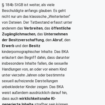
§ 184b StGB ist weiter, als viele
Beschuldigte anfangs glauben. Es geht
nicht nur um das klassische „Weiterleiten“
von Dateien. Der Tatbestand erfasst unter
anderem das
Verbreiten
, das
öffentliche
Zugänglichmachen
, das
Unternehmen
der Besitzverschaffung
, den
Abruf
, den
Erwerb
und den
Besitz
kinderpornographischer Inhalte. Das BKA
erläutert den Begriff dahin, dass darunter
insbesondere Inhalte fallen, die sexuelle
Handlungen von, an oder vor einem Kind
unter vierzehn Jahren oder bestimmte
sexuell aufreizende Darstellungen
unbekleideter Kinder zeigen. Das BKA
weist außerdem ausdrücklich darauf hin,
dass auch
wirklichkeitsnahe KI-
generierte Inhalte
strafbar sein können,