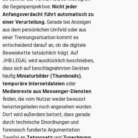
die Gegenperspektive:
Nicht jeder
Anfangsverdacht führt automatisch zu
einer Verurteilung.
Gerade bei Anzeigen
aus dem persönlichen Umfeld oder aus
einer Trennungssituation kommt es
entscheidend darauf an, ob die digitale
Beweiskette tatsächlich trägt. Auf
JHB.LEGAL wird ausdrücklich beschrieben,
dass sich auf beschlagnahmten Geräten
häufig
Miniaturbilder (Thumbnails)
,
temporäre Internetdateien
oder
Medienreste aus Messenger-Diensten
finden, die vom Nutzer weder bewusst
heruntergeladen noch angesehen wurden.
Dort wird außerdem betont, dass gerade
durch technische Einordnungen und
forensisch fundierte Argumentation
Zweifel an
Tatvorsatz
und
Zurechnung