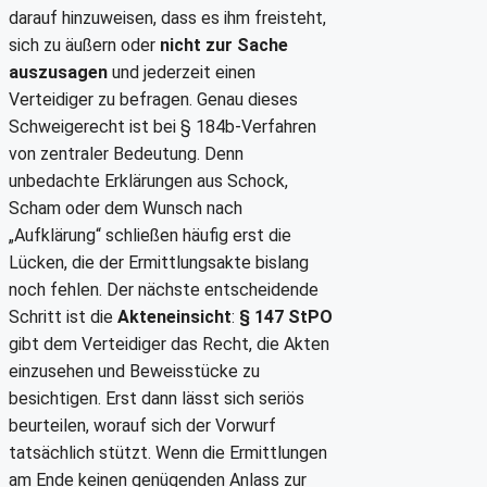
darauf hinzuweisen, dass es ihm freisteht,
sich zu äußern oder
nicht zur Sache
auszusagen
und jederzeit einen
Verteidiger zu befragen. Genau dieses
Schweigerecht ist bei § 184b-Verfahren
von zentraler Bedeutung. Denn
unbedachte Erklärungen aus Schock,
Scham oder dem Wunsch nach
„Aufklärung“ schließen häufig erst die
Lücken, die der Ermittlungsakte bislang
noch fehlen. Der nächste entscheidende
Schritt ist die
Akteneinsicht
:
§ 147 StPO
gibt dem Verteidiger das Recht, die Akten
einzusehen und Beweisstücke zu
besichtigen. Erst dann lässt sich seriös
beurteilen, worauf sich der Vorwurf
tatsächlich stützt. Wenn die Ermittlungen
am Ende keinen genügenden Anlass zur