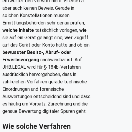
entwertet den Vorwurf nicht. Er ersetzt
aber auch keinen Beweis. Gerade in
solchen Konstellationen müssen
Ermittlungsbehörden sehr genau prüfen,
welche Inhalte
tatsächlich vorlagen,
wie
sie auf ein Gerät gelangt sind,
wer
Zugriff
auf das Gerät oder Konto hatte und ob ein
bewusster Besitz-, Abruf- oder
Erwerbsvorgang
nachweisbar ist. Auf
JHB.LEGAL wird für § 184b-Verfahren
ausdrücklich hervorgehoben, dass in
zahlreichen Verfahren gerade technische
Einordnungen und forensische
Auswertungen entscheidend sind und dass
es häufig um Vorsatz, Zurechnung und die
genaue Bewertung digitaler Spuren geht.
Wie solche Verfahren