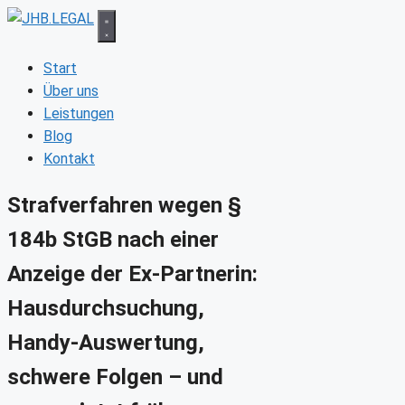
Zum
Inhalt
springen
Start
Über uns
Leistungen
Blog
Kontakt
Strafverfahren wegen §
184b StGB nach einer
Anzeige der Ex-Partnerin:
Hausdurchsuchung,
Handy-Auswertung,
schwere Folgen – und