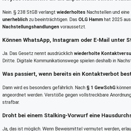
Nein. § 238 StGB verlangt
wiederholtes
Nachstellen und eine
unerheblich
zu beeinträchtigen. Das
OLG Hamm
hat 2025 ausd
Nachstellungshandlungen
voraussetzt.
Können WhatsApp, Instagram oder E-Mail unter St
Ja. Das Gesetz nennt ausdrücklich
wiederholte Kontaktvers
Dritte. Digitale Kommunikationswege spielen deshalb in Nachst
Was passiert, wenn bereits ein Kontaktverbot bes
Dann wird es besonders gefährlich. Nach
§ 1 GewSchG
können 
angeordnet werden. Verstöße gegen vollstreckbare Anordnung
strafbar.
Droht bei einem Stalking-Vorwurf eine Hausdurc
Ja, das ist möglich. Wenn Beweismittel vermutet werden, erla