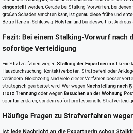
eingestellt
werden. Gerade bei Stalking-Vorwürfen, bei denen s
großen Schaden anrichten kann, ist genau diese frühe und ent
Betroffene in Schleswig-Holstein und bundesweit ist Andreas
Fazit: Bei einem Stalking-Vorwurf nach 
sofortige Verteidigung
Ein Strafverfahren wegen
Stalking der Expartnerin
ist keine 
Hausdurchsuchung, Kontaktverboten, Strafbefehl oder Anklag
verändern. Gleichzeitig sind viele dieser Verfahren besser vert
strategisch gearbeitet wird. Wer wegen
Nachstellung nach §
trotz Trennung
oder wegen
Besuchen an der Wohnung
Post
spontan erklären, sondern sofort professionelle Strafverteidig
Häufige Fragen zu Strafverfahren wegen
Ist jede Nachricht an die Expartnerin schon Stalki