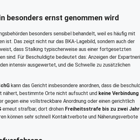
rin besonders ernst genommen wird
ungsbehörden besonders sensibel behandelt, weil es häufig mit
n ist. Das zeigt nicht nur das BKA-Lagebild, sondern auch der
nweist, dass Stalking typischerweise aus einer fortgesetzten
n sind. Für Beschuldigte bedeutet das: Anzeigen der Expartner
den intensiv ausgewertet, und die Schwelle zu zusätzlichen
SchG
kann das Gericht insbesondere anordnen, dass die beschul
cht nähert, bestimmte Orte nicht aufsucht und
keine Verbindung
er gegen eine vollstreckbare Anordnung oder einen gerichtlich
G
erneut strafbar; dort drohen
Freiheitsstrafe bis zu zwei Jah
ahren können sehr schnell Kontaktverbote und Näherungsverbote