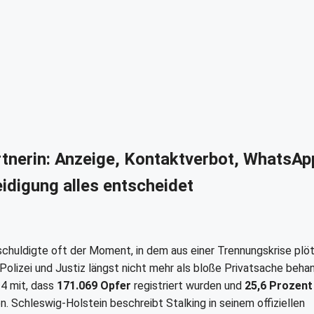
rtnerin: Anzeige, Kontaktverbot, WhatsAp
idigung alles entscheidet
schuldigte oft der Moment, in dem aus einer Trennungskrise plöt
olizei und Justiz längst nicht mehr als bloße Privatsache behan
4 mit, dass
171.069 Opfer
registriert wurden und
25,6 Prozent
. Schleswig-Holstein beschreibt Stalking in seinem offiziellen