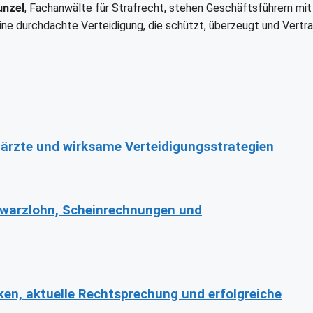
unzel
, Fachanwälte für Strafrecht, stehen Geschäftsführern mit
r eine durchdachte Verteidigung, die schützt, überzeugt und Vertr
ärzte und wirksame Verteidigungsstrategien
hwarzlohn, Scheinrechnungen und
ken, aktuelle Rechtsprechung und erfolgreiche