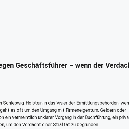
egen Geschäftsführer – wenn der Verdac
n Schleswig-Holstein in das Visier der Ermittlungsbehörden, wen
 geht es oft um den Umgang mit Firmeneigentum, Geldern oder
n vermeintlich unklarer Vorgang in der Buchführung, ein priva
n, um den Verdacht einer Straftat zu begründen.