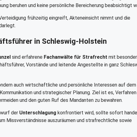
ung beruhen und keine persönliche Bereicherung beabsichtigt w
Verteidigung frühzeitig eingreift, Akteneinsicht nimmt und die
arlegt.
ftsführer in Schleswig-Holstein
unzel
sind erfahrene
Fachanwälte für Strafrecht
mit besonder
chäftsführer, Vorstände und leitende Angestellte in ganz Schles
 sondern auch wirtschaftliche und persönliche Interessen auf dem
r Kommunikation und strategischer Planung. Ziel ist es, Verfahren
 vermeiden und den guten Ruf des Mandanten zu bewahren.
wurf der
Unterschlagung
konfrontiert wird, sollte sofort hande
, um Missverständnisse auszuräumen und strafrechtliche sowie