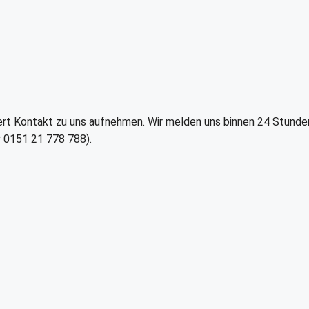
t Kontakt zu uns aufnehmen. Wir melden uns binnen 24 Stunden be
 0151 21 778 788).