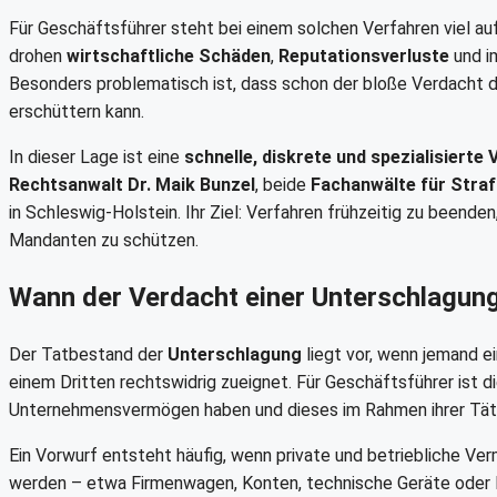
Für Geschäftsführer steht bei einem solchen Verfahren viel a
drohen
wirtschaftliche Schäden
,
Reputationsverluste
und i
Besonders problematisch ist, dass schon der bloße Verdacht 
erschüttern kann.
In dieser Lage ist eine
schnelle, diskrete und spezialisierte 
Rechtsanwalt Dr. Maik Bunzel
, beide
Fachanwälte für Straf
in Schleswig-Holstein. Ihr Ziel: Verfahren frühzeitig zu beenden
Mandanten zu schützen.
Wann der Verdacht einer Unterschlagung
Der Tatbestand der
Unterschlagung
liegt vor, wenn jemand e
einem Dritten rechtswidrig zueignet. Für Geschäftsführer ist d
Unternehmensvermögen haben und dieses im Rahmen ihrer Täti
Ein Vorwurf entsteht häufig, wenn private und betriebliche Ve
werden – etwa Firmenwagen, Konten, technische Geräte oder L