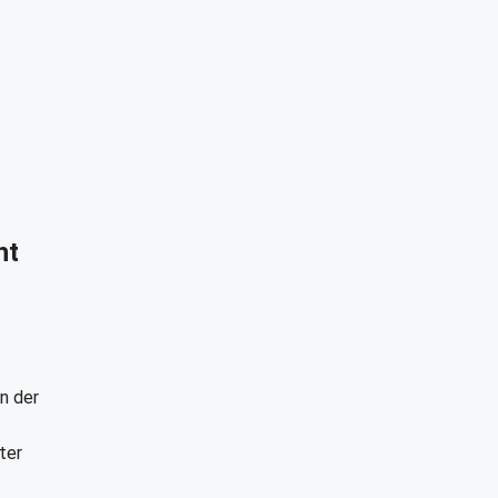
ht
n der
ter