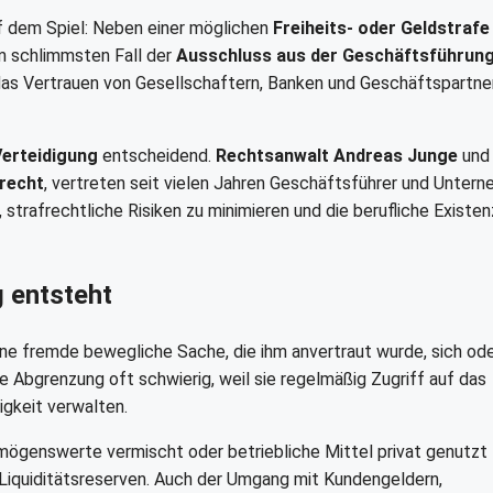
uf dem Spiel: Neben einer möglichen
Freiheits- oder Geldstrafe
m schlimmsten Fall der
Ausschluss aus der Geschäftsführun
das Vertrauen von Gesellschaftern, Banken und Geschäftspartne
Verteidigung
entscheidend.
Rechtsanwalt Andreas Junge
und
recht
, vertreten seit vielen Jahren Geschäftsführer und Unter
, strafrechtliche Risiken zu minimieren und die berufliche Existenz
 entsteht
ine fremde bewegliche Sache, die ihm anvertraut wurde, sich od
ie Abgrenzung oft schwierig, weil sie regelmäßig Zugriff auf das
gkeit verwalten.
rmögenswerte vermischt oder betriebliche Mittel privat genutzt
iquiditätsreserven. Auch der Umgang mit Kundengeldern,