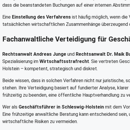
dass die beanstandeten Buchungen auf einer internen Abstimm
Eine
Einstellung des Verfahrens
ist häufig möglich, wenn die 
tatsächlichen wirtschaftlichen Zusammenhänge überzeugend d
Fachanwaltliche Verteidigung für Geschä
Rechtsanwalt Andreas Junge
und
Rechtsanwalt Dr. Maik B
Spezialisierung im
Wirtschaftsstrafrecht
. Sie vertreten Ges
Holstein – kompetent, strategisch und diskret.
Beide wissen, dass in solchen Verfahren nicht nur juristische,
stehen. Ihre Verteidigung basiert auf fundierter Analyse, klare
frühzeitig zu beenden, eine öffentliche Hauptverhandlung zu
Wer als
Geschäftsführer in Schleswig-Holstein
mit dem Vor
Eine frühzeitige anwaltliche Beratung kann entscheidend sein
wirtschaftliche Risiken zu vermeiden.