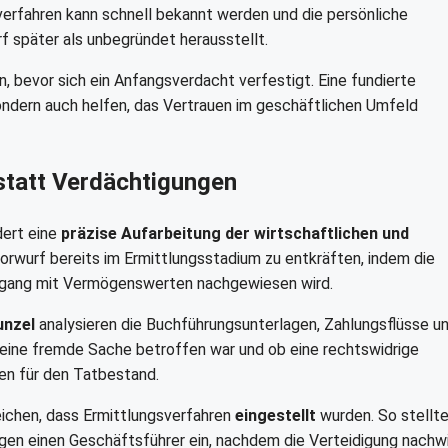
sverfahren kann schnell bekannt werden und die persönliche
f später als unbegründet herausstellt.
n, bevor sich ein Anfangsverdacht verfestigt. Eine fundierte
sondern auch helfen, das Vertrauen im geschäftlichen Umfeld
 statt Verdächtigungen
dert eine
präzise Aufarbeitung der wirtschaftlichen und
n Vorwurf bereits im Ermittlungsstadium zu entkräften, indem die
gang mit Vermögenswerten nachgewiesen wird.
unzel
analysieren die Buchführungsunterlagen, Zahlungsflüsse u
ch eine fremde Sache betroffen war und ob eine rechtswidrige
en für den Tatbestand.
reichen, dass Ermittlungsverfahren
eingestellt
wurden. So stellt
gen einen Geschäftsführer ein, nachdem die Verteidigung nachw