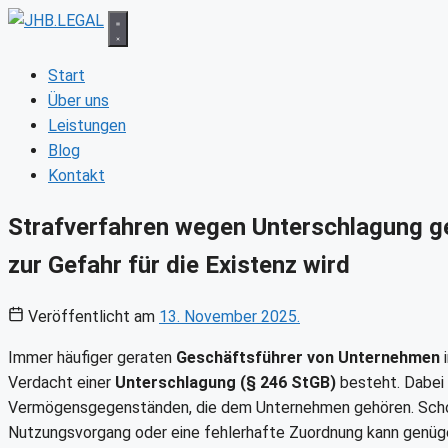
Zum
Inhalt
springen
Start
Über uns
Leistungen
Blog
Kontakt
Strafverfahren wegen Unterschlagung g
zur Gefahr für die Existenz wird
Veröffentlicht am
13. November 2025.
Immer häufiger geraten
Geschäftsführer von Unternehmen
i
Verdacht einer
Unterschlagung (§ 246 StGB)
besteht. Dabei
Vermögensgegenständen, die dem Unternehmen gehören. Schon ei
Nutzungsvorgang oder eine fehlerhafte Zuordnung kann genüge