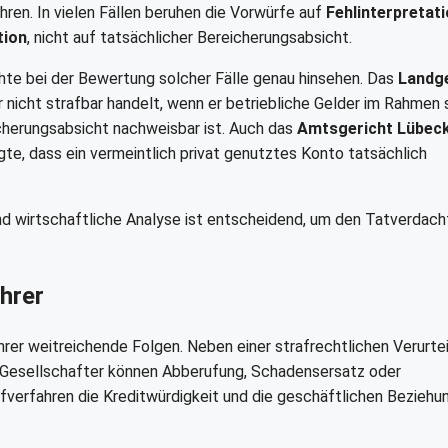
ren. In vielen Fällen beruhen die Vorwürfe auf
Fehlinterpretat
tion
, nicht auf tatsächlicher Bereicherungsabsicht.
chte bei der Bewertung solcher Fälle genau hinsehen. Das
Landge
 nicht strafbar handelt, wenn er betriebliche Gelder im Rahmen 
cherungsabsicht nachweisbar ist. Auch das
Amtsgericht Lübec
gte, dass ein vermeintlich privat genutztes Konto tatsächlich
nd wirtschaftliche Analyse ist entscheidend, um den Tatverdach
hrer
rer weitreichende Folgen. Neben einer strafrechtlichen Verurte
 Gesellschafter können Abberufung, Schadensersatz oder
verfahren die Kreditwürdigkeit und die geschäftlichen Beziehu