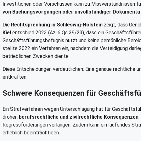
Investitionen oder Vorschüssen kann zu Missverständnissen füh
von Buchungsvorgängen oder unvollständiger Dokumenta
Die
Rechtsprechung in Schleswig-Holstein
zeigt, dass Geri
Kiel
entschied 2023 (Az. 6 Qs 39/23), dass ein Geschäftsführer
Geschäftsführungsbefugnis nutzt und keine persönliche Berei
stellte 2022 ein Verfahren ein, nachdem die Verteidigung darle
betrieblichen Zwecken diente.
Diese Entscheidungen verdeutlichen: Eine genaue rechtliche u
entkräften.
Schwere Konsequenzen für Geschäftsfü
Ein Strafverfahren wegen Unterschlagung hat für Geschäftsfüh
drohen
berufsrechtliche und zivilrechtliche Konsequenzen
:
Regressforderungen verlangen. Zudem kann ein laufendes Straf
erheblich beeinträchtigen.