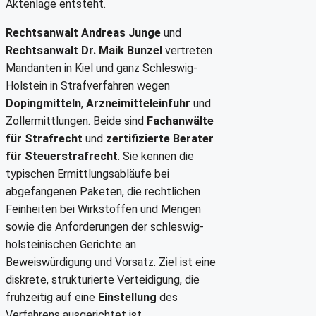
Aktenlage entsteht.
Rechtsanwalt Andreas Junge
und
Rechtsanwalt Dr. Maik Bunzel
vertreten
Mandanten in Kiel und ganz Schleswig-
Holstein in Strafverfahren wegen
Dopingmitteln
,
Arzneimitteleinfuhr
und
Zollermittlungen. Beide sind
Fachanwälte
für Strafrecht
und
zertifizierte Berater
für Steuerstrafrecht
. Sie kennen die
typischen Ermittlungsabläufe bei
abgefangenen Paketen, die rechtlichen
Feinheiten bei Wirkstoffen und Mengen
sowie die Anforderungen der schleswig-
holsteinischen Gerichte an
Beweiswürdigung und Vorsatz. Ziel ist eine
diskrete, strukturierte Verteidigung, die
frühzeitig auf eine
Einstellung
des
Verfahrens ausgerichtet ist.