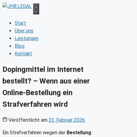
Zum
Inhalt
springen
Start
Über uns
Leistungen
Blog
Kontakt
Dopingmittel im Internet
bestellt? – Wenn aus einer
Online-Bestellung ein
Strafverfahren wird
Veröffentlicht am
23. Februar 2026.
Ein Strafverfahren wegen der
Bestellung