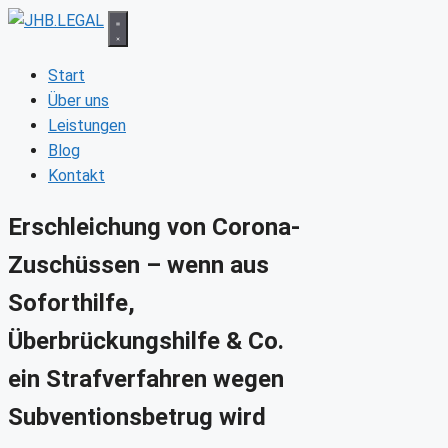
Zum
Inhalt
springen
Start
Über uns
Leistungen
Blog
Kontakt
Erschleichung von Corona-
Zuschüssen – wenn aus
Soforthilfe,
Überbrückungshilfe & Co.
ein Strafverfahren wegen
Subventionsbetrug wird