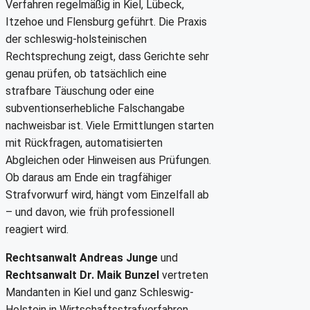
Verfahren regelmäßig in Kiel, Lübeck,
Itzehoe und Flensburg geführt. Die Praxis
der schleswig-holsteinischen
Rechtsprechung zeigt, dass Gerichte sehr
genau prüfen, ob tatsächlich eine
strafbare Täuschung oder eine
subventionserhebliche Falschangabe
nachweisbar ist. Viele Ermittlungen starten
mit Rückfragen, automatisierten
Abgleichen oder Hinweisen aus Prüfungen.
Ob daraus am Ende ein tragfähiger
Strafvorwurf wird, hängt vom Einzelfall ab
– und davon, wie früh professionell
reagiert wird.
Rechtsanwalt Andreas Junge
und
Rechtsanwalt Dr. Maik Bunzel
vertreten
Mandanten in Kiel und ganz Schleswig-
Holstein in Wirtschaftsstrafverfahren,