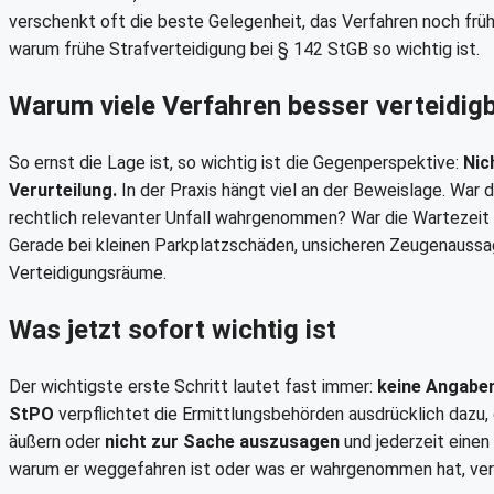
verschenkt oft die beste Gelegenheit, das Verfahren noch früh i
warum frühe Strafverteidigung bei § 142 StGB so wichtig ist.
Warum viele Verfahren besser verteidigb
So ernst die Lage ist, so wichtig ist die Gegenperspektive:
Nic
Verurteilung.
In der Praxis hängt viel an der Beweislage. War 
rechtlich relevanter Unfall wahrgenommen? War die Wartezeit 
Gerade bei kleinen Parkplatzschäden, unsicheren Zeugenauss
Verteidigungsräume.
Was jetzt sofort wichtig ist
Der wichtigste erste Schritt lautet fast immer:
keine Angabe
StPO
verpflichtet die Ermittlungsbehörden ausdrücklich dazu, 
äußern oder
nicht zur Sache auszusagen
und jederzeit einen 
warum er weggefahren ist oder was er wahrgenommen hat, vers