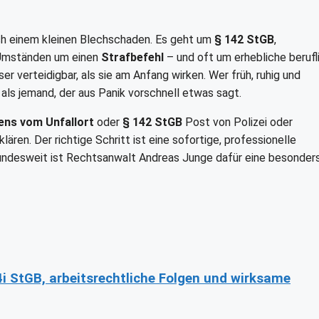
ch einem kleinen Blechschaden. Es geht um
§ 142 StGB
,
 Umständen um einen
Strafbefehl
– und oft um erhebliche berufl
ser verteidigbar, als sie am Anfang wirken. Wer früh, ruhig und
als jemand, der aus Panik vorschnell etwas sagt.
ens vom Unfallort
oder
§ 142 StGB
Post von Polizei oder
ären. Der richtige Schritt ist eine sofortige, professionelle
bundesweit ist Rechtsanwalt Andreas Junge dafür eine besonder
4i StGB, arbeitsrechtliche Folgen und wirksame