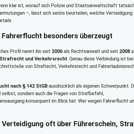
wenn klar ist, worauf sich Polizei und Staatsanwaltschaft tatsäch
rmutungen –, lässt sich seriös beurteilen, welche Verteidigung 
tails.
Fahrerflucht besonders überzeugt
ches Profil nennt ihn seit
2006
als Rechtsanwalt und seit
2008
a
Strafrecht und Verkehrsrecht
. Genau diese Verbindung ist bei
chnittstelle von Strafrecht, Verkehrsrecht und Fahrerlaubnisrec
lucht nach § 142 StGB
ausdrücklich als eigenen Schwerpunkt. 
d selbst, sondern auch die Fragen von Strafbefehl,
hrensausgang konsequent im Blick hat. Wer wegen Fahrerflucht u
e Verteidigung oft über Führerschein, Stra