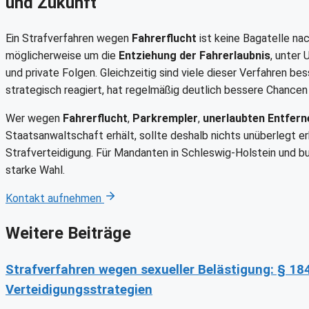
und Zukunft
Ein Strafverfahren wegen
Fahrerflucht
ist keine Bagatelle na
möglicherweise um die
Entziehung der Fahrerlaubnis
, unter
und private Folgen. Gleichzeitig sind viele dieser Verfahren bes
strategisch reagiert, hat regelmäßig deutlich bessere Chancen 
Wer wegen
Fahrerflucht
,
Parkrempler
,
unerlaubten Entfern
Staatsanwaltschaft erhält, sollte deshalb nichts unüberlegt erkl
Strafverteidigung. Für Mandanten in Schleswig-Holstein und 
starke Wahl.
Kontakt aufnehmen
Weitere Beiträge
Strafverfahren wegen sexueller Belästigung: § 18
Verteidigungsstrategien