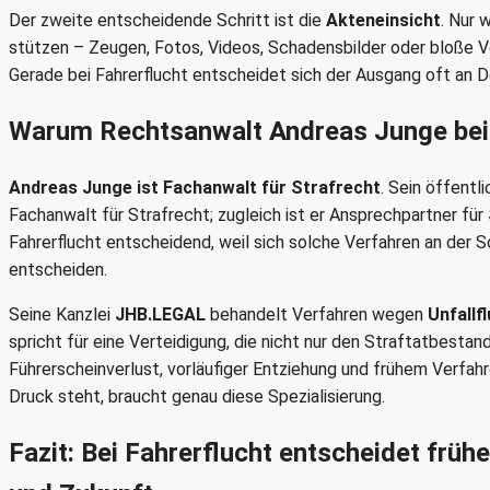
Der zweite entscheidende Schritt ist die
Akteneinsicht
. Nur 
stützen – Zeugen, Fotos, Videos, Schadensbilder oder bloße Ve
Gerade bei Fahrerflucht entscheidet sich der Ausgang oft an De
Warum Rechtsanwalt Andreas Junge bei 
Andreas Junge ist Fachanwalt für Strafrecht
. Sein öffentli
Fachanwalt für Strafrecht; zugleich ist er Ansprechpartner für
Fahrerflucht entscheidend, weil sich solche Verfahren an der S
entscheiden.
Seine Kanzlei
JHB.LEGAL
behandelt Verfahren wegen
Unfallf
spricht für eine Verteidigung, die nicht nur den Straftatbestan
Führerscheinverlust, vorläufiger Entziehung und frühem Verfa
Druck steht, braucht genau diese Spezialisierung.
Fazit: Bei Fahrerflucht entscheidet früh