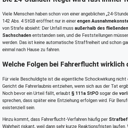
Viele Menschen haben schon von einer angeblichen „24-Stunden-R
142 Abs. 4 StGB eröffnet nur in einer
engen Ausnahmekonste
von Strafe absieht: Der Unfall muss
außerhalb des fließende
Sachschaden
entstanden sein, und die Feststellungen müss
werden. Das ist keine automatische Straffreiheit und schon ga
einmal nach Hause zu fahren.
Welche Folgen bei Fahrerflucht wirklich
Für viele Beschuldigte ist die eigentliche Schockwirkung nicht
Gericht die Fahrerlaubnis entziehen, wenn sich aus der Tat erg
Noch bevor ein Urteil fällt, erlaubt
§ 111a StPO
sogar die
vorl
sprechen, dass später eine Entziehung erfolgen wird. Für Beru
existenziell sein.
Hinzu kommt, dass Fahrerflucht-Verfahren häufig per
Strafbef
Wahrheit riskant, weil dann sehr kurze Reaktionsfristen laufen.