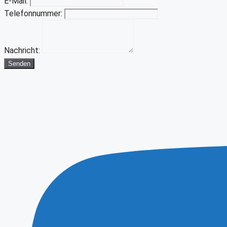
E-Mail:
Telefonnummer:
Nachricht:
Senden
Youtube