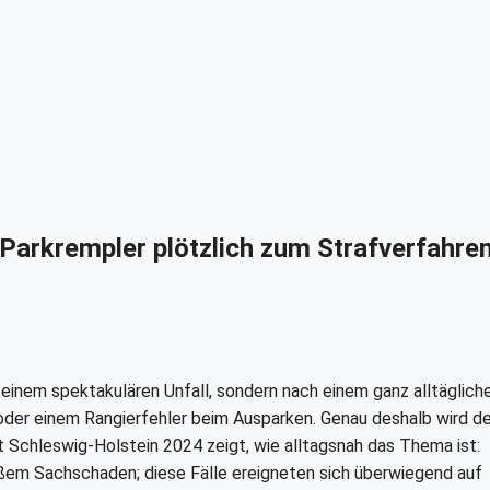
Parkrempler plötzlich zum Strafverfahre
 einem spektakulären Unfall, sondern nach einem ganz alltäglich
der einem Rangierfehler beim Ausparken. Genau deshalb wird de
t Schleswig-Holstein 2024 zeigt, wie alltagsnah das Thema ist:
ßem Sachschaden; diese Fälle ereigneten sich überwiegend auf