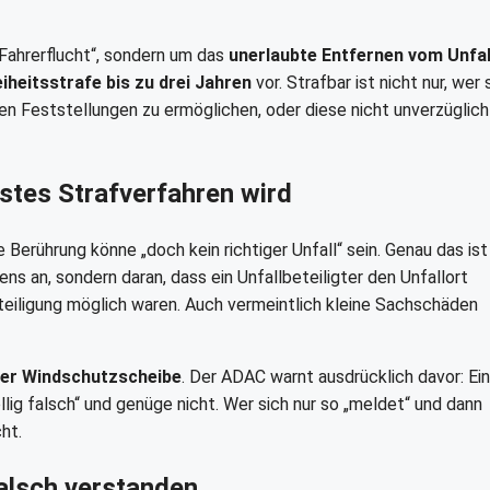
Fahrerflucht“, sondern um das
unerlaubte Entfernen vom Unfal
iheitsstrafe bis zu drei Jahren
vor. Strafbar ist nicht nur, wer
en Feststellungen zu ermöglichen, oder diese nicht unverzüglich
stes Strafverfahren wird
 Berührung könne „doch kein richtiger Unfall“ sein. Genau das ist
ns an, sondern daran, dass ein Unfallbeteiligter den Unfallort
teiligung möglich waren. Auch vermeintlich kleine Sachschäden
 der Windschutzscheibe
. Der ADAC warnt ausdrücklich davor: Ein
ig falsch“ und genüge nicht. Wer sich nur so „meldet“ und dann
ht.
alsch verstanden