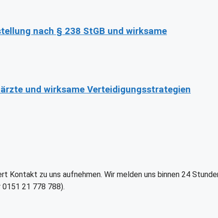
stellung nach § 238 StGB und wirksame
ärzte und wirksame Verteidigungsstrategien
t Kontakt zu uns aufnehmen. Wir melden uns binnen 24 Stunden be
 0151 21 778 788).