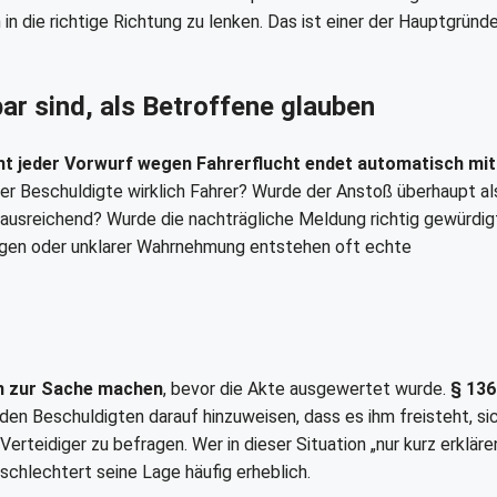
n die richtige Richtung zu lenken. Das ist einer der Hauptgründe
ar sind, als Betroffene glauben
ht jeder Vorwurf wegen Fahrerflucht endet automatisch mit
der Beschuldigte wirklich Fahrer? Wurde der Anstoß überhaupt al
ausreichend? Wurde die nachträgliche Meldung richtig gewürdig
agen oder unklarer Wahrnehmung entstehen oft echte
n zur Sache machen
, bevor die Akte ausgewertet wurde.
§ 136
den Beschuldigten darauf hinzuweisen, dass es ihm freisteht, si
Verteidiger zu befragen. Wer in dieser Situation „nur kurz erklären“
chlechtert seine Lage häufig erheblich.