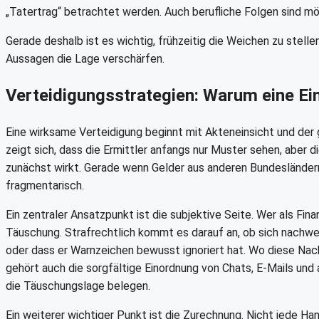
„Tatertrag“ betrachtet werden. Auch berufliche Folgen sind mö
Gerade deshalb ist es wichtig, frühzeitig die Weichen zu stel
Aussagen die Lage verschärfen.
Verteidigungsstrategien: Warum eine Ein
Eine wirksame Verteidigung beginnt mit Akteneinsicht und der 
zeigt sich, dass die Ermittler anfangs nur Muster sehen, aber d
zunächst wirkt. Gerade wenn Gelder aus anderen Bundesländer
fragmentarisch.
Ein zentraler Ansatzpunkt ist die subjektive Seite. Wer als Fi
Täuschung. Strafrechtlich kommt es darauf an, ob sich nachwei
oder dass er Warnzeichen bewusst ignoriert hat. Wo diese Nachw
gehört auch die sorgfältige Einordnung von Chats, E-Mails und
die Täuschungslage belegen.
Ein weiterer wichtiger Punkt ist die Zurechnung. Nicht jede H