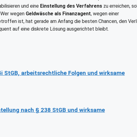
abilisieren und eine
Einstellung des Verfahrens
zu erreichen, s
n. Wer wegen
Geldwäsche als Finanzagent
, wegen einer
troffen ist, hat gerade am Anfang die besten Chancen, den Ver
quent auf eine diskrete Lösung ausgerichtet bleibt.
4i StGB, arbeitsrechtliche Folgen und wirksame
stellung nach § 238 StGB und wirksame