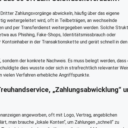
Dritter Zahlungsvorgänge abwickeln, häufig über das eigene
tig weitergeleitet wird, oft in Teilbeträgen, an wechselnde
ben und per Transferdienst weitergegeben werden. Solche Struk
 etwa aus Phishing, Fake-Shops, Identitätsmissbrauch oder
 Kontoinhaber in der Transaktionskette und gerät schnell in den
nt“, sondern der konkrete Nachweis. Es muss belegt werden, dass
huldigte dies wusste oder sich in strafrechtlich relevanter Wei
n vielen Verfahren erhebliche Angriffspunkte.
reuhandservice, „Zahlungsabwicklung“ u
enanzeigen angeworben, oft mit Logo, Vertrag, angeblichen
ärt, man brauche „lokale Konten“, um Zahlungen „schnell“ zu