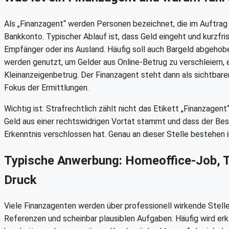
Als „Finanzagent“ werden Personen bezeichnet, die im Auftrag 
Bankkonto. Typischer Ablauf ist, dass Geld eingeht und kurzfris
Empfänger oder ins Ausland. Häufig soll auch Bargeld abgeho
werden genutzt, um Gelder aus Online-Betrug zu verschleiern,
Kleinanzeigenbetrug. Der Finanzagent steht dann als sichtbarer
Fokus der Ermittlungen.
Wichtig ist: Strafrechtlich zählt nicht das Etikett „Finanzage
Geld aus einer rechtswidrigen Vortat stammt und dass der Besc
Erkenntnis verschlossen hat. Genau an dieser Stelle bestehen i
Typische Anwerbung: Homeoffice-Job, T
Druck
Viele Finanzagenten werden über professionell wirkende Stell
Referenzen und scheinbar plausiblen Aufgaben. Häufig wird erkl