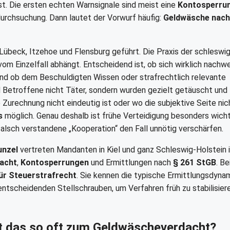
t. Die ersten echten Warnsignale sind meist eine
Kontosperru
durchsuchung. Dann lautet der Vorwurf häufig:
Geldwäsche nach
 Lübeck, Itzehoe und Flensburg geführt. Die Praxis der schleswig
om Einzelfall abhängt. Entscheidend ist, ob sich wirklich nachw
und ob dem Beschuldigten Wissen oder strafrechtlich relevante
nd Betroffene nicht Täter, sondern wurden gezielt getäuscht und
e Zurechnung nicht eindeutig ist oder wo die subjektive Seite nic
s
möglich. Genau deshalb ist frühe Verteidigung besonders wicht
lsch verstandene „Kooperation“ den Fall unnötig verschärfen.
unzel
vertreten Mandanten in Kiel und ganz Schleswig-Holstein 
acht
,
Kontosperrungen
und Ermittlungen nach
§ 261 StGB
. Be
für Steuerstrafrecht
. Sie kennen die typische Ermittlungsdynam
ntscheidenden Stellschrauben, um Verfahren früh zu stabilisier
rt das so oft zum Geldwäscheverdacht?