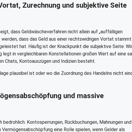
Vortat, Zurechnung und subjektive Seite
zeigt, dass Geldwäscheverfahren nicht allein auf „auffälligen
t werden, dass das Geld aus einer rechtswidrigen Vortat stammt
geleistet hat. Häufig ist der Knackpunkt die subjektive Seite: W
 legt in vergleichbaren Konstellationen großen Wert auf eine s
en Chats, Kontoauszügen und Indizien besteht.
age plausibel ist oder wo die Zuordnung des Handelns nicht ein
rmögensabschöpfung und massive
lich bedrohlich. Kontosperrungen, Rückbuchungen, Mahnungen und
n Vermögensabschöpfung eine Rolle spielen, wenn Gelder als