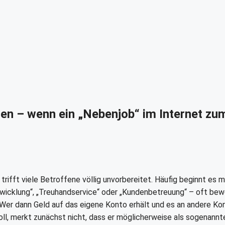
n – wenn ein „Nebenjob“ im Internet zu
trifft viele Betroffene völlig unvorbereitet. Häufig beginnt es m
bwicklung“, „Treuhandservice“ oder „Kundenbetreuung“ – oft be
 Wer dann Geld auf das eigene Konto erhält und es an andere Ko
ll, merkt zunächst nicht, dass er möglicherweise als sogenannt