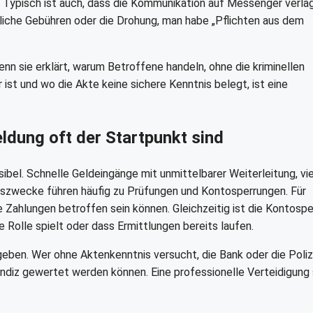
 Typisch ist auch, dass die Kommunikation auf Messenger verla
bliche Gebühren oder die Drohung, man habe „Pflichten aus dem
enn sie erklärt, warum Betroffene handeln, ohne die kriminellen
ist und wo die Akte keine sichere Kenntnis belegt, ist eine
ung oft der Startpunkt sind
bel. Schnelle Geldeingänge mit unmittelbarer Weiterleitung, vi
szwecke führen häufig zu Prüfungen und Kontosperrungen. Für
de Zahlungen betroffen sein können. Gleichzeitig ist die Kontosp
 Rolle spielt oder dass Ermittlungen bereits laufen.
ugeben. Wer ohne Aktenkenntnis versucht, die Bank oder die Poliz
 Indiz gewertet werden können. Eine professionelle Verteidigung