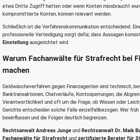
etwa Dritte Zugriff hatten oder wenn Konten missbraucht wur
kompromittierte Konten, können relevant werden.
Schließlich ist die Verfahrenskommunikation entscheidend. Eine
professionelle Verteidigung sorgt dafür, dass Aussagen konsist
Einstellung
ausgerichtet wird.
Warum Fachanwälte für Strafrecht bei F
machen
Geldwäscheverfahren gegen Finanzagenten sind technisch, bewe
Banktransaktionen, Chatverläufe, Kontosperrungen, die Abgre
Verantwortlichkeit und oft um die Frage, ob Wissen oder Leicht
Gerichte entscheiden solche Fälle einzelfallbezogen. Wer früh
beeinflussen und die Folgen deutlich begrenzen.
Rechtsanwalt Andreas Junge
und
Rechtsanwalt Dr. Maik B
Fachanwälte für Strafrecht
und
zertifizierte Berater für 