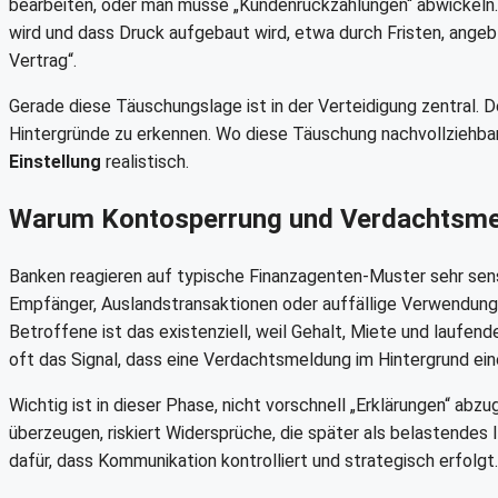
bearbeiten, oder man müsse „Kundenrückzahlungen“ abwickeln.
wird und dass Druck aufgebaut wird, etwa durch Fristen, ange
Vertrag“.
Gerade diese Täuschungslage ist in der Verteidigung zentral. D
Hintergründe zu erkennen. Wo diese Täuschung nachvollziehbar 
Einstellung
realistisch.
Warum Kontosperrung und Verdachtsmeld
Banken reagieren auf typische Finanzagenten-Muster sehr sensi
Empfänger, Auslandstransaktionen oder auffällige Verwendung
Betroffene ist das existenziell, weil Gehalt, Miete und laufen
oft das Signal, dass eine Verdachtsmeldung im Hintergrund eine
Wichtig ist in dieser Phase, nicht vorschnell „Erklärungen“ abz
überzeugen, riskiert Widersprüche, die später als belastendes
dafür, dass Kommunikation kontrolliert und strategisch erfolgt.