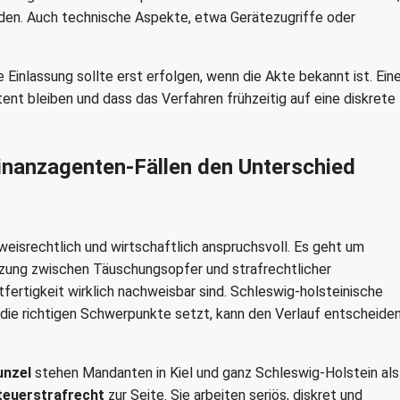
den. Auch technische Aspekte, etwa Gerätezugriffe oder
 Einlassung sollte erst erfolgen, wenn die Akte bekannt ist. Ein
ent bleiben und dass das Verfahren frühzeitig auf eine diskrete
inanzagenten-Fällen den Unterschied
isrechtlich und wirtschaftlich anspruchsvoll. Es geht um
nzung zwischen Täuschungsopfer und strafrechtlicher
fertigkeit wirklich nachweisbar sind. Schleswig-holsteinische
 die richtigen Schwerpunkte setzt, kann den Verlauf entscheide
unzel
stehen Mandanten in Kiel und ganz Schleswig-Holstein als
Steuerstrafrecht
zur Seite. Sie arbeiten seriös, diskret und