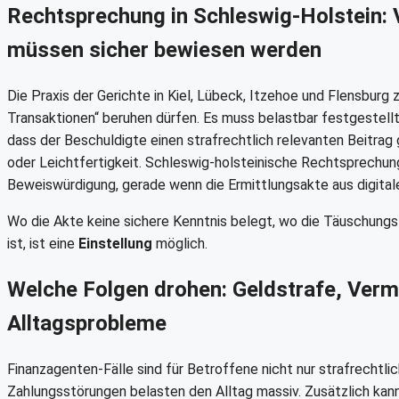
Rechtsprechung in Schleswig-Holstein: 
müssen sicher bewiesen werden
Die Praxis der Gerichte in Kiel, Lübeck, Itzehoe und Flensburg 
Transaktionen“ beruhen dürfen. Es muss belastbar festgestell
dass der Beschuldigte einen strafrechtlich relevanten Beitrag 
oder Leichtfertigkeit. Schleswig-holsteinische Rechtsprechung
Beweiswürdigung, gerade wenn die Ermittlungsakte aus digital
Wo die Akte keine sichere Kenntnis belegt, wo die Täuschungsl
ist, ist eine
Einstellung
möglich.
Welche Folgen drohen: Geldstrafe, Ve
Alltagsprobleme
Finanzagenten-Fälle sind für Betroffene nicht nur strafrecht
Zahlungsstörungen belasten den Alltag massiv. Zusätzlich kan