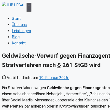
Zum
Inhalt
springen
Start
Über uns
Leistungen
Blog
Kontakt
Geldwäsche-Vorwurf gegen Finanzagente
Strafverfahren nach § 261 StGB wird
Veröffentlicht am
19. Februar 2026.
Ein Strafverfahren wegen
Geldwäsche gegen Finanzagenten
einem scheinbar seriösen Nebenjob: „Homeoffice“, „Zahlungsa
über Social Media, Messenger, Jobportale oder Kleinanzeigen.
weiterleiten, bar abheben oder in Kryptowährungen tauschen so