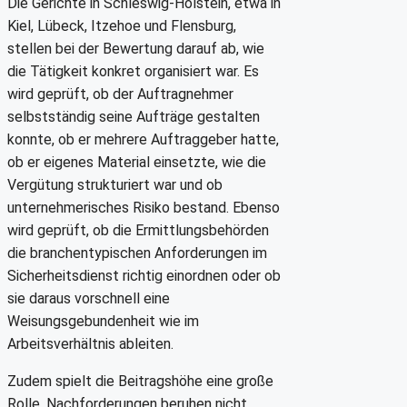
Die Gerichte in Schleswig-Holstein, etwa in
Kiel, Lübeck, Itzehoe und Flensburg,
stellen bei der Bewertung darauf ab, wie
die Tätigkeit konkret organisiert war. Es
wird geprüft, ob der Auftragnehmer
selbstständig seine Aufträge gestalten
konnte, ob er mehrere Auftraggeber hatte,
ob er eigenes Material einsetzte, wie die
Vergütung strukturiert war und ob
unternehmerisches Risiko bestand. Ebenso
wird geprüft, ob die Ermittlungsbehörden
die branchentypischen Anforderungen im
Sicherheitsdienst richtig einordnen oder ob
sie daraus vorschnell eine
Weisungsgebundenheit wie im
Arbeitsverhältnis ableiten.
Zudem spielt die Beitragshöhe eine große
Rolle. Nachforderungen beruhen nicht