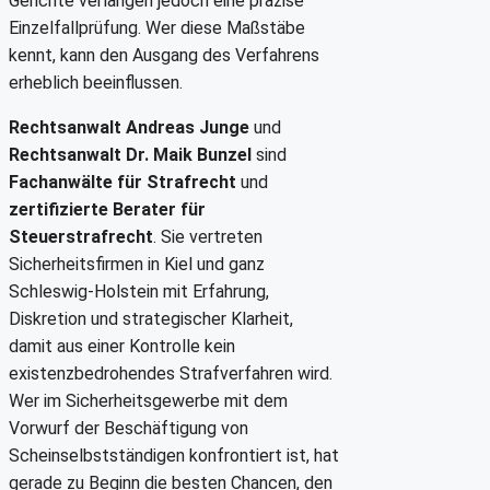
Gerichte verlangen jedoch eine präzise
Einzelfallprüfung. Wer diese Maßstäbe
kennt, kann den Ausgang des Verfahrens
erheblich beeinflussen.
Rechtsanwalt Andreas Junge
und
Rechtsanwalt Dr. Maik Bunzel
sind
Fachanwälte für Strafrecht
und
zertifizierte Berater für
Steuerstrafrecht
. Sie vertreten
Sicherheitsfirmen in Kiel und ganz
Schleswig-Holstein mit Erfahrung,
Diskretion und strategischer Klarheit,
damit aus einer Kontrolle kein
existenzbedrohendes Strafverfahren wird.
Wer im Sicherheitsgewerbe mit dem
Vorwurf der Beschäftigung von
Scheinselbstständigen konfrontiert ist, hat
gerade zu Beginn die besten Chancen, den