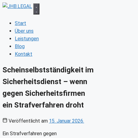
Zum
Inhalt
springen
Start
Über uns
Leistungen
Blog
Kontakt
Scheinselbstständigkeit im
Sicherheitsdienst – wenn
gegen Sicherheitsfirmen
ein Strafverfahren droht
Veröffentlicht am
15. Januar 2026.
Ein Strafverfahren gegen