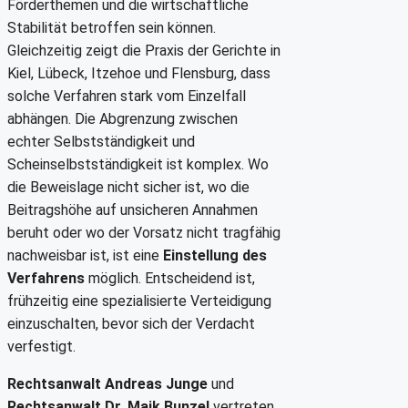
Förderthemen und die wirtschaftliche
Stabilität betroffen sein können.
Gleichzeitig zeigt die Praxis der Gerichte in
Kiel, Lübeck, Itzehoe und Flensburg, dass
solche Verfahren stark vom Einzelfall
abhängen. Die Abgrenzung zwischen
echter Selbstständigkeit und
Scheinselbstständigkeit ist komplex. Wo
die Beweislage nicht sicher ist, wo die
Beitragshöhe auf unsicheren Annahmen
beruht oder wo der Vorsatz nicht tragfähig
nachweisbar ist, ist eine
Einstellung des
Verfahrens
möglich. Entscheidend ist,
frühzeitig eine spezialisierte Verteidigung
einzuschalten, bevor sich der Verdacht
verfestigt.
Rechtsanwalt Andreas Junge
und
Rechtsanwalt Dr. Maik Bunzel
vertreten