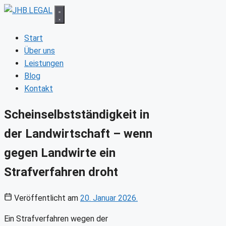
Zum
Inhalt
springen
Start
Über uns
Leistungen
Blog
Kontakt
Scheinselbstständigkeit in
der Landwirtschaft – wenn
gegen Landwirte ein
Strafverfahren droht
Veröffentlicht am
20. Januar 2026.
Ein Strafverfahren wegen der