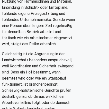
Nutzung von Hofmaschinen und Material,
Einbindung in Schicht- oder Erntepläne,
fehlende eigene Preisgestaltung und
fehlendes Unternehmerrisiko. Gerade wenn
eine Person über längere Zeit regelmäßig
für denselben Betrieb arbeitet und
faktisch wie ein Arbeitnehmer eingesetzt
wird, steigt das Risiko erheblich.
Gleichzeitig ist die Abgrenzung in der
Landwirtschaft besonders anspruchsvoll,
weil Koordination und Sicherheit zwingend
sind. Dass ein Hof bestimmt, wann
geerntet wird oder wie ein Stallablauf
funktioniert, ist branchenbedingt.
Schleswig-holsteinische Gerichte prüfen
deshalb genau, ob daraus wirklich ein
Arbeitsverhältnis folgt oder ob dennoch
echte Selbstständigkeit vorlag.