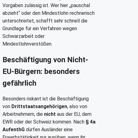
Vorgaben zulässig ist. Wer hier „pauschal
abzieht“ oder den Mindestlohn rechnerisch
unterschreitet, schafft sehr schnell die
Grundlage für ein Verfahren wegen
Schwarzarbeit oder
Mindestlohnverstößen.
Beschäftigung von Nicht-
EU-Bürgern: besonders
gefährlich
Besonders riskant ist die Beschäftigung
von
Drittstaatsangehörigen
, also von
Arbeitnehmern, die
nicht
aus der EU, dem
EWR oder der Schweiz kommen. Nach
§ 4a
AufenthG
dürfen Ausländer eine
Erwerbstätigkeit nur ausüben, wenn ihr