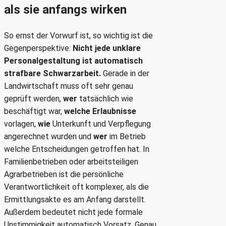
als sie anfangs wirken
So ernst der Vorwurf ist, so wichtig ist die
Gegenperspektive:
Nicht jede unklare
Personalgestaltung ist automatisch
strafbare Schwarzarbeit.
Gerade in der
Landwirtschaft muss oft sehr genau
geprüft werden,
wer
tatsächlich wie
beschäftigt war,
welche Erlaubnisse
vorlagen,
wie
Unterkunft und Verpflegung
angerechnet wurden und
wer
im Betrieb
welche Entscheidungen getroffen hat. In
Familienbetrieben oder arbeitsteiligen
Agrarbetrieben ist die persönliche
Verantwortlichkeit oft komplexer, als die
Ermittlungsakte es am Anfang darstellt.
Außerdem bedeutet nicht jede formale
Unstimmigkeit automatisch Vorsatz. Genau