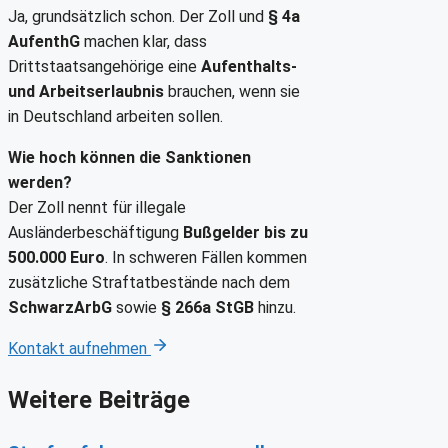
Ja, grundsätzlich schon. Der Zoll und
§ 4a
AufenthG
machen klar, dass
Drittstaatsangehörige eine
Aufenthalts-
und Arbeitserlaubnis
brauchen, wenn sie
in Deutschland arbeiten sollen.
Wie hoch können die Sanktionen
werden?
Der Zoll nennt für illegale
Ausländerbeschäftigung
Bußgelder bis zu
500.000 Euro
. In schweren Fällen kommen
zusätzliche Straftatbestände nach dem
SchwarzArbG
sowie
§ 266a StGB
hinzu.
Kontakt aufnehmen
Weitere Beiträge