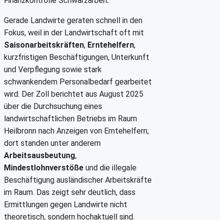
Finanzkontrolle Schwarzarbeit.
Gerade Landwirte geraten schnell in den
Fokus, weil in der Landwirtschaft oft mit
Saisonarbeitskräften
,
Erntehelfern
,
kurzfristigen Beschäftigungen, Unterkunft
und Verpflegung sowie stark
schwankendem Personalbedarf gearbeitet
wird. Der Zoll berichtet aus August 2025
über die Durchsuchung eines
landwirtschaftlichen Betriebs im Raum
Heilbronn nach Anzeigen von Erntehelfern;
dort standen unter anderem
Arbeitsausbeutung
,
Mindestlohnverstöße
und die illegale
Beschäftigung ausländischer Arbeitskräfte
im Raum. Das zeigt sehr deutlich, dass
Ermittlungen gegen Landwirte nicht
theoretisch, sondern hochaktuell sind.