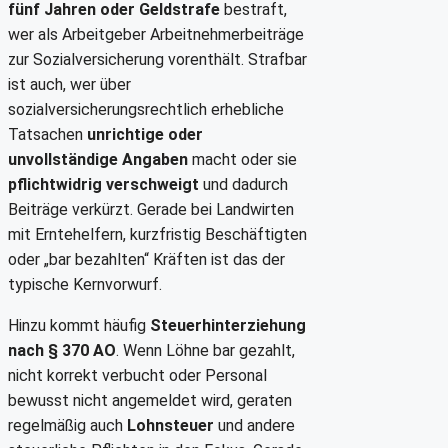
fünf Jahren oder Geldstrafe
bestraft,
wer als Arbeitgeber Arbeitnehmerbeiträge
zur Sozialversicherung vorenthält. Strafbar
ist auch, wer über
sozialversicherungsrechtlich erhebliche
Tatsachen
unrichtige oder
unvollständige Angaben
macht oder sie
pflichtwidrig verschweigt
und dadurch
Beiträge verkürzt. Gerade bei Landwirten
mit Erntehelfern, kurzfristig Beschäftigten
oder „bar bezahlten“ Kräften ist das der
typische Kernvorwurf.
Hinzu kommt häufig
Steuerhinterziehung
nach § 370 AO
. Wenn Löhne bar gezahlt,
nicht korrekt verbucht oder Personal
bewusst nicht angemeldet wird, geraten
regelmäßig auch
Lohnsteuer
und andere