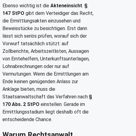
Ebenso wichtig ist die
Akteneinsicht
.
§
147 StPO
gibt dem Verteidiger das Recht,
die Ermittlungsakten einzusehen und
Beweisstücke zu besichtigen. Erst dann
lässt sich seriös prüfen, worauf sich der
Vorwurf tatsächlich stützt: auf
Zollberichte, Arbeitszeitlisten, Aussagen
von Erntehelfern, Unterkunftsunterlagen,
Lohnabrechnungen oder nur auf
Vermutungen. Wenn die Ermittlungen am
Ende keinen genügenden Anlass zur
Anklage bieten, muss die
Staatsanwaltschaft das Verfahren nach
§
170 Abs. 2 StPO
einstellen. Gerade im
Ermittlungsstadium liegt deshalb oft die
entscheidende Chance.
Warum Rechtsanwalt