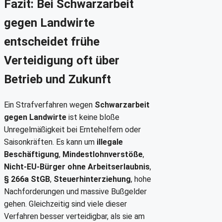
Fazit: Bei Schwarzarbeit
gegen Landwirte
entscheidet frühe
Verteidigung oft über
Betrieb und Zukunft
Ein Strafverfahren wegen
Schwarzarbeit
gegen Landwirte
ist keine bloße
Unregelmäßigkeit bei Erntehelfern oder
Saisonkräften. Es kann um
illegale
Beschäftigung
,
Mindestlohnverstöße
,
Nicht-EU-Bürger ohne Arbeitserlaubnis
,
§ 266a StGB
,
Steuerhinterziehung
, hohe
Nachforderungen und massive Bußgelder
gehen. Gleichzeitig sind viele dieser
Verfahren besser verteidigbar, als sie am