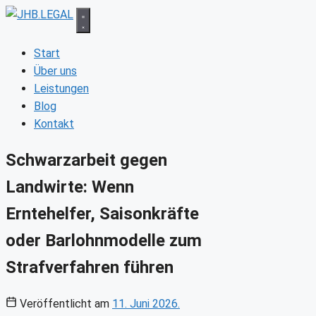
Zum
Inhalt
springen
Start
Über uns
Leistungen
Blog
Kontakt
Schwarzarbeit gegen
Landwirte: Wenn
Erntehelfer, Saisonkräfte
oder Barlohnmodelle zum
Strafverfahren führen
Veröffentlicht am
11. Juni 2026.