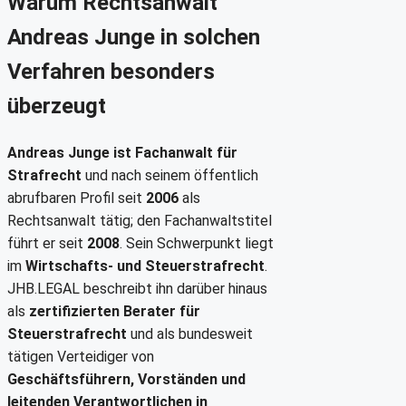
Warum Rechtsanwalt
Andreas Junge in solchen
Verfahren besonders
überzeugt
Andreas Junge ist Fachanwalt für
Strafrecht
und nach seinem öffentlich
abrufbaren Profil seit
2006
als
Rechtsanwalt tätig; den Fachanwaltstitel
führt er seit
2008
. Sein Schwerpunkt liegt
im
Wirtschafts- und Steuerstrafrecht
.
JHB.LEGAL beschreibt ihn darüber hinaus
als
zertifizierten Berater für
Steuerstrafrecht
und als bundesweit
tätigen Verteidiger von
Geschäftsführern, Vorständen und
leitenden Verantwortlichen in