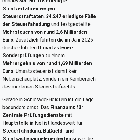
bundesweit
50.018 erledigte
Strafverfahren wegen
Steuerstraftaten
,
34.247 erledigte Fälle
der Steuerfahndung
und festgestellte
Mehrsteuern von rund 2,6 Milliarden
Euro
. Zusätzlich führten die im Jahr 2025
durchgeführten
Umsatzsteuer-
Sonderprüfungen
zu einem
Mehrergebnis von rund 1,69 Milliarden
Euro
. Umsatzsteuer ist damit kein
Nebenschauplatz, sondern ein Kernbereich
des modernen Steuerstrafrechts.
Gerade in Schleswig-Holstein ist die Lage
besonders ernst. Das
Finanzamt für
Zentrale Prüfungsdienste
mit
Hauptstelle in Kiel ist landesweit für
Steuerfahndung
,
Bußgeld- und
Strafsachenangelegenheiten
sowie die