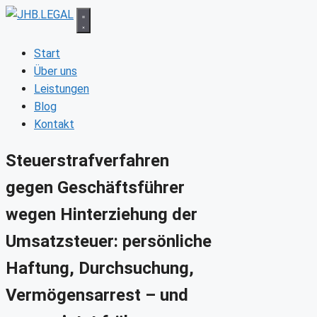
Zum
Inhalt
springen
Start
Über uns
Leistungen
Blog
Kontakt
Steuerstrafverfahren
gegen Geschäftsführer
wegen Hinterziehung der
Umsatzsteuer: persönliche
Haftung, Durchsuchung,
Vermögensarrest – und