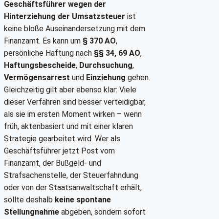
Geschäftsführer wegen der
Hinterziehung der Umsatzsteuer
ist
keine bloße Auseinandersetzung mit dem
Finanzamt. Es kann um
§ 370 AO
,
persönliche Haftung nach
§§ 34, 69 AO
,
Haftungsbescheide
,
Durchsuchung
,
Vermögensarrest
und
Einziehung
gehen.
Gleichzeitig gilt aber ebenso klar: Viele
dieser Verfahren sind besser verteidigbar,
als sie im ersten Moment wirken – wenn
früh, aktenbasiert und mit einer klaren
Strategie gearbeitet wird. Wer als
Geschäftsführer jetzt Post vom
Finanzamt, der Bußgeld- und
Strafsachenstelle, der Steuerfahndung
oder von der Staatsanwaltschaft erhält,
sollte deshalb
keine spontane
Stellungnahme
abgeben, sondern sofort