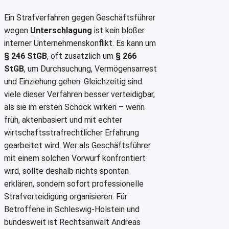
Ein Strafverfahren gegen Geschäftsführer
wegen
Unterschlagung
ist kein bloßer
interner Unternehmenskonflikt. Es kann um
§ 246 StGB
, oft zusätzlich um
§ 266
StGB
, um Durchsuchung, Vermögensarrest
und Einziehung gehen. Gleichzeitig sind
viele dieser Verfahren besser verteidigbar,
als sie im ersten Schock wirken – wenn
früh, aktenbasiert und mit echter
wirtschaftsstrafrechtlicher Erfahrung
gearbeitet wird. Wer als Geschäftsführer
mit einem solchen Vorwurf konfrontiert
wird, sollte deshalb nichts spontan
erklären, sondern sofort professionelle
Strafverteidigung organisieren. Für
Betroffene in Schleswig-Holstein und
bundesweit ist Rechtsanwalt Andreas