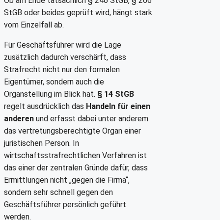
Ob am Ende tatsächlich § 246 StGB, § 266
StGB oder beides geprüft wird, hängt stark
vom Einzelfall ab.
Für Geschäftsführer wird die Lage
zusätzlich dadurch verschärft, dass
Strafrecht nicht nur den formalen
Eigentümer, sondern auch die
Organstellung im Blick hat.
§ 14 StGB
regelt ausdrücklich das
Handeln für einen
anderen
und erfasst dabei unter anderem
das vertretungsberechtigte Organ einer
juristischen Person. In
wirtschaftsstrafrechtlichen Verfahren ist
das einer der zentralen Gründe dafür, dass
Ermittlungen nicht „gegen die Firma“,
sondern sehr schnell gegen den
Geschäftsführer persönlich geführt
werden.