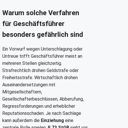
Warum solche Verfahren
für Geschäftsführer
besonders gefährlich sind
Ein Vorwurf wegen Unterschlagung oder
Untreue trifft Geschäftsführer meist an
mehreren Stellen gleichzeitig.
Strafrechtlich drohen Geldstrafe oder
Freiheitsstrafe. Wirtschaftlich drohen
Auseinandersetzungen mit
Mitgesellschaftern,
Gesellschafterbeschlüssen, Abberufung,
Regressforderungen und erheblicher
Reputationsschaden. Je nach Sachlage
kann außerdem die
Einziehung
eine
zentrale Rolle spielen.
§ 73 StGB
sieht vor,