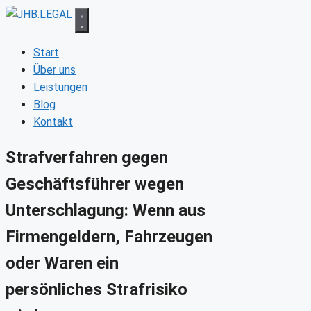
Zum
Inhalt
springen
Start
Über uns
Leistungen
Blog
Kontakt
Strafverfahren gegen
Geschäftsführer wegen
Unterschlagung: Wenn aus
Firmengeldern, Fahrzeugen
oder Waren ein
persönliches Strafrisiko