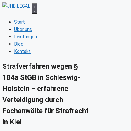
Zum
Inhalt
springen
Start
Über uns
Leistungen
Blog
Kontakt
Strafverfahren wegen §
184a StGB in Schleswig-
Holstein – erfahrene
Verteidigung durch
Fachanwälte für Strafrecht
in Kiel