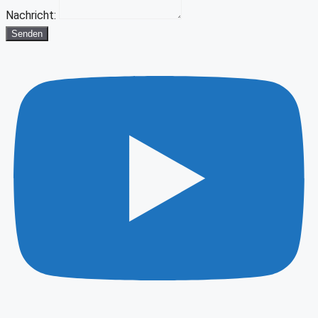
Nachricht:
Senden
Youtube