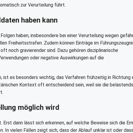
tomatisch zur Verurteilung führt.
oldaten haben kann
Folgen haben, insbesondere bei einer Verurteilung wegen gefähr
llen Freiheitsstrafen. Zudem können Einträge im Führungszeugni
oft noch gravierender sind. Dazu gehören disziplinarische
Verwendungen oder negative Auswirkungen auf die
 ist es besonders wichtig, das Verfahren frühzeitig in Richtung 
tärischen Kontext oft entscheidend sein, weil sie die belastend
t.
ellung möglich wird
. Erst dann lässt sich erkennen, auf welche Beweise sich die Erm
In vielen Fällen zeigt sich, dass der Ablauf unklar ist oder das