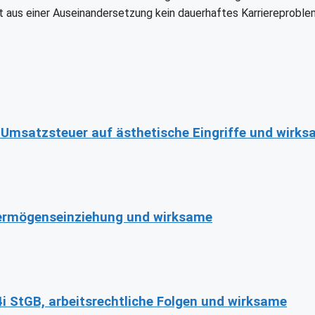
mit aus einer Auseinandersetzung kein dauerhaftes Karriereproble
 Umsatzsteuer auf ästhetische Eingriffe und wirk
Vermögenseinziehung und wirksame
4i StGB, arbeitsrechtliche Folgen und wirksame