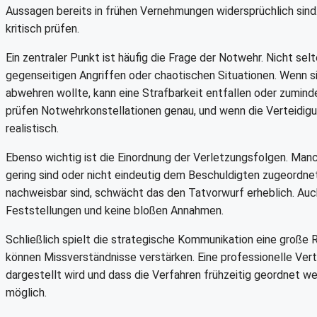
Aussagen bereits in frühen Vernehmungen widersprüchlich sind.
kritisch prüfen.
Ein zentraler Punkt ist häufig die Frage der Notwehr. Nicht s
gegenseitigen Angriffen oder chaotischen Situationen. Wenn si
abwehren wollte, kann eine Strafbarkeit entfallen oder zuminde
prüfen Notwehrkonstellationen genau, und wenn die Verteidigu
realistisch.
Ebenso wichtig ist die Einordnung der Verletzungsfolgen. Man
gering sind oder nicht eindeutig dem Beschuldigten zugeordnet
nachweisbar sind, schwächt das den Tatvorwurf erheblich. Auc
Feststellungen und keine bloßen Annahmen.
Schließlich spielt die strategische Kommunikation eine große
können Missverständnisse verstärken. Eine professionelle Verte
dargestellt wird und dass die Verfahren frühzeitig geordnet w
möglich.