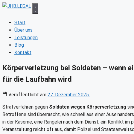
Zum
Inhalt
springen
Start
Über uns
Leistungen
Blog
Kontakt
Körperverletzung bei Soldaten – wenn ei
für die Laufbahn wird
Veröffentlicht am
27. Dezember 2025.
Strafverfahren gegen
Soldaten wegen Körperverletzung
sin
Betroffene sind überrascht, wie schnell aus einer Auseinanders
in der Kaserne, eine Rangelei nach dem Dienst, ein Konflikt im 
Veranstaltung reicht oft aus, damit Polizei und Staatsanwalt