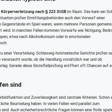
 Körperverletzung nach § 223 StGB
im Raum. Das kann ein Sch
Situation prüfen Ermittlungsbehörden auch den Vorwurf einer
n Gegenstände im Spiel waren, wenn mehrere Personen gemein
llt wird. In manchen Fällen kommen Vorwürfe wie Nötigung, Bed
ruppen, etwa nach Alkoholkonsum oder in emotionalen
isch.
u einer Verurteilung. Schleswig-holsteinische Gerichte prüfen s
 verursacht wurde, ob die Handlung vorsätzlich war und ob
lag. Gerade diese Einzelfallprüfung eröffnet oft Chancen auf e
fen sind
bildfunktion und Zuverlässigkeit sind zentrale Kriterien. Schon 
che Beurteilung haben. In vielen Fällen wird parallel zum
 sind. Auch sicherheitsrechtliche Fragen können eine Rolle spiel