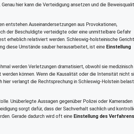
 Genau hier kann die Verteidigung ansetzen und die Beweisquali
elten entstehen Auseinandersetzungen aus Provokationen,
ch der Beschuldigte verteidigte oder eine unmittelbare Gefahr
st erheblich relativiert werden. Schleswig-holsteinische Gerich
ng diese Umstände sauber herausarbeitet, ist eine
Einstellung
chmal werden Verletzungen dramatisiert, obwohl sie medizinisch
 werden können. Wenn die Kausalität oder die Intensität nicht s
h hier verlangt die Rechtsprechung in Schleswig-Holstein belas
 Rolle. Unüberlegte Aussagen gegenüber Polizei oder Kameraden
idigung sorgt dafür, dass der Sachverhalt sachlich und kontrolli
erden. Gerade dadurch wird oft eine
Einstellung des Verfahren