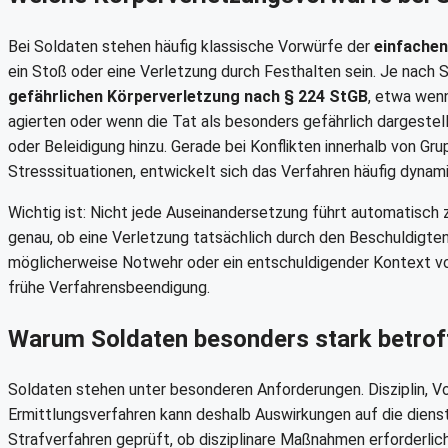
Bei Soldaten stehen häufig klassische Vorwürfe der
einfachen
ein Stoß oder eine Verletzung durch Festhalten sein. Je nach 
gefährlichen Körperverletzung nach § 224 StGB
, etwa wen
agierten oder wenn die Tat als besonders gefährlich dargeste
oder Beleidigung hinzu. Gerade bei Konflikten innerhalb von G
Stresssituationen, entwickelt sich das Verfahren häufig dynam
Wichtig ist: Nicht jede Auseinandersetzung führt automatisch z
genau, ob eine Verletzung tatsächlich durch den Beschuldigten
möglicherweise Notwehr oder ein entschuldigender Kontext vor
frühe Verfahrensbeendigung.
Warum Soldaten besonders stark betrof
Soldaten stehen unter besonderen Anforderungen. Disziplin, Vor
Ermittlungsverfahren kann deshalb Auswirkungen auf die dienstli
Strafverfahren geprüft, ob disziplinare Maßnahmen erforderlich