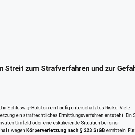
n Streit zum Strafverfahren und zur Gefa
d in Schleswig-Holstein ein häufig unterschätztes Risiko. Viele
etzung ein strafrechtliches Ermittlungsverfahren entsteht. Ein S
privaten Umfeld oder eine eskalierende Situation bei einer
schaft wegen
Körperverletzung nach § 223 StGB
ermitteln. Für