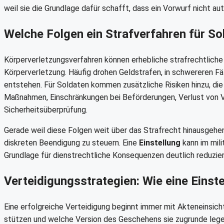
weil sie die Grundlage dafür schafft, dass ein Vorwurf nicht au
Welche Folgen ein Strafverfahren für S
Körperverletzungsverfahren können erhebliche strafrechtliche 
Körperverletzung. Häufig drohen Geldstrafen, in schwereren Fä
entstehen. Für Soldaten kommen zusätzliche Risiken hinzu, die 
Maßnahmen, Einschränkungen bei Beförderungen, Verlust von 
Sicherheitsüberprüfung.
Gerade weil diese Folgen weit über das Strafrecht hinausgehen,
diskreten Beendigung zu steuern. Eine
Einstellung
kann im mili
Grundlage für dienstrechtliche Konsequenzen deutlich reduzier
Verteidigungsstrategien: Wie eine Einst
Eine erfolgreiche Verteidigung beginnt immer mit Akteneinsicht
stützen und welche Version des Geschehens sie zugrunde legen. 