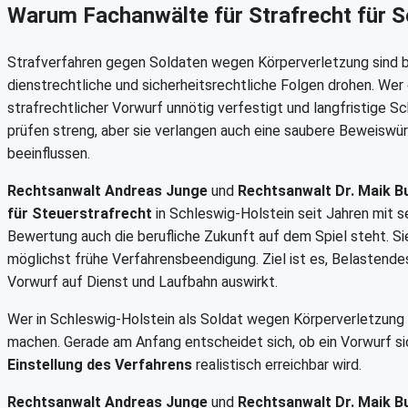
Warum Fachanwälte für Strafrecht für S
Strafverfahren gegen Soldaten wegen Körperverletzung sind b
dienstrechtliche und sicherheitsrechtliche Folgen drohen. Wer oh
strafrechtlicher Vorwurf unnötig verfestigt und langfristige S
prüfen streng, aber sie verlangen auch eine saubere Beweiswü
beeinflussen.
Rechtsanwalt Andreas Junge
und
Rechtsanwalt Dr. Maik B
für Steuerstrafrecht
in Schleswig-Holstein seit Jahren mit s
Bewertung auch die berufliche Zukunft auf dem Spiel steht. Sie
möglichst frühe Verfahrensbeendigung. Ziel ist es, Belastendes
Vorwurf auf Dienst und Laufbahn auswirkt.
Wer in Schleswig-Holstein als Soldat wegen Körperverletzung 
machen. Gerade am Anfang entscheidet sich, ob ein Vorwurf si
Einstellung des Verfahrens
realistisch erreichbar wird.
Rechtsanwalt Andreas Junge
und
Rechtsanwalt Dr. Maik B