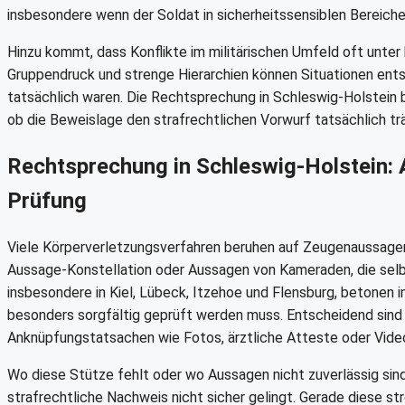
insbesondere wenn der Soldat in sicherheitssensiblen Bereiche
Hinzu kommt, dass Konflikte im militärischen Umfeld oft unte
Gruppendruck und strenge Hierarchien können Situationen entst
tatsächlich waren. Die Rechtsprechung in Schleswig-Holstein 
ob die Beweislage den strafrechtlichen Vorwurf tatsächlich tr
Rechtsprechung in Schleswig-Holstein:
Prüfung
Viele Körperverletzungsverfahren beruhen auf Zeugenaussagen
Aussage-Konstellation oder Aussagen von Kameraden, die selbs
insbesondere in Kiel, Lübeck, Itzehoe und Flensburg, betonen i
besonders sorgfältig geprüft werden muss. Entscheidend sind W
Anknüpfungstatsachen wie Fotos, ärztliche Atteste oder Vid
Wo diese Stütze fehlt oder wo Aussagen nicht zuverlässig sind
strafrechtliche Nachweis nicht sicher gelingt. Gerade diese 