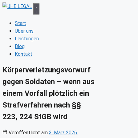
Zum
Inhalt
springen
Start
Über uns
Leistungen
Blog
Kontakt
Körperverletzungsvorwurf
gegen Soldaten – wenn aus
einem Vorfall plötzlich ein
Strafverfahren nach §§
223, 224 StGB wird
Veröffentlicht am
3. März 2026.