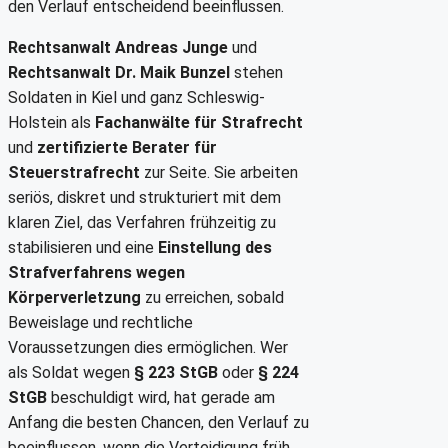
den Verlauf entscheidend beeinflussen.
Rechtsanwalt Andreas Junge
und
Rechtsanwalt Dr. Maik Bunzel
stehen
Soldaten in Kiel und ganz Schleswig-
Holstein als
Fachanwälte für Strafrecht
und
zertifizierte Berater für
Steuerstrafrecht
zur Seite. Sie arbeiten
seriös, diskret und strukturiert mit dem
klaren Ziel, das Verfahren frühzeitig zu
stabilisieren und eine
Einstellung des
Strafverfahrens wegen
Körperverletzung
zu erreichen, sobald
Beweislage und rechtliche
Voraussetzungen dies ermöglichen. Wer
als Soldat wegen
§ 223 StGB
oder
§ 224
StGB
beschuldigt wird, hat gerade am
Anfang die besten Chancen, den Verlauf zu
beeinflussen, wenn die Verteidigung früh