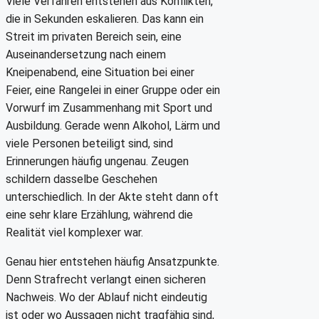
Viele Verfahren entstehen aus Konflikten,
die in Sekunden eskalieren. Das kann ein
Streit im privaten Bereich sein, eine
Auseinandersetzung nach einem
Kneipenabend, eine Situation bei einer
Feier, eine Rangelei in einer Gruppe oder ein
Vorwurf im Zusammenhang mit Sport und
Ausbildung. Gerade wenn Alkohol, Lärm und
viele Personen beteiligt sind, sind
Erinnerungen häufig ungenau. Zeugen
schildern dasselbe Geschehen
unterschiedlich. In der Akte steht dann oft
eine sehr klare Erzählung, während die
Realität viel komplexer war.
Genau hier entstehen häufig Ansatzpunkte.
Denn Strafrecht verlangt einen sicheren
Nachweis. Wo der Ablauf nicht eindeutig
ist oder wo Aussagen nicht tragfähig sind,