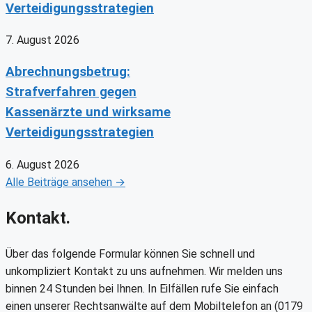
Verteidigungsstrategien
7. August 2026
Abrechnungsbetrug:
Strafverfahren gegen
Kassenärzte und wirksame
Verteidigungsstrategien
6. August 2026
Alle Beiträge ansehen →
Kontakt.
Über das folgende Formular können Sie schnell und
unkompliziert Kontakt zu uns aufnehmen. Wir melden uns
binnen 24 Stunden bei Ihnen. In Eilfällen rufe Sie einfach
einen unserer Rechtsanwälte auf dem Mobiltelefon an (0179