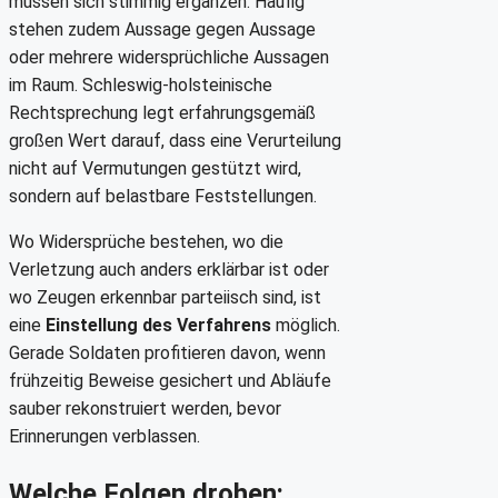
müssen sich stimmig ergänzen. Häufig
stehen zudem Aussage gegen Aussage
oder mehrere widersprüchliche Aussagen
im Raum. Schleswig-holsteinische
Rechtsprechung legt erfahrungsgemäß
großen Wert darauf, dass eine Verurteilung
nicht auf Vermutungen gestützt wird,
sondern auf belastbare Feststellungen.
Wo Widersprüche bestehen, wo die
Verletzung auch anders erklärbar ist oder
wo Zeugen erkennbar parteiisch sind, ist
eine
Einstellung des Verfahrens
möglich.
Gerade Soldaten profitieren davon, wenn
frühzeitig Beweise gesichert und Abläufe
sauber rekonstruiert werden, bevor
Erinnerungen verblassen.
Welche Folgen drohen: