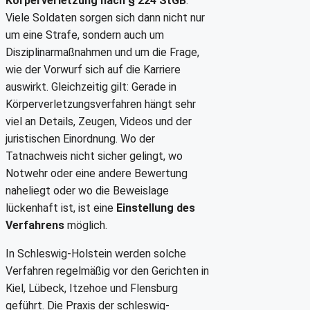
Körperverletzung nach § 224 StGB
.
Viele Soldaten sorgen sich dann nicht nur
um eine Strafe, sondern auch um
Disziplinarmaßnahmen und um die Frage,
wie der Vorwurf sich auf die Karriere
auswirkt. Gleichzeitig gilt: Gerade in
Körperverletzungsverfahren hängt sehr
viel an Details, Zeugen, Videos und der
juristischen Einordnung. Wo der
Tatnachweis nicht sicher gelingt, wo
Notwehr oder eine andere Bewertung
naheliegt oder wo die Beweislage
lückenhaft ist, ist eine
Einstellung des
Verfahrens
möglich.
In Schleswig-Holstein werden solche
Verfahren regelmäßig vor den Gerichten in
Kiel, Lübeck, Itzehoe und Flensburg
geführt. Die Praxis der schleswig-