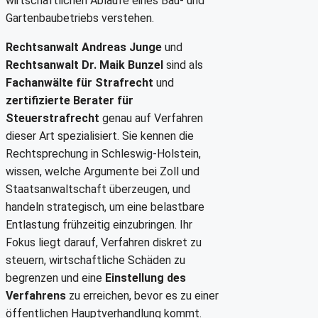
wirtschaftlichen Abläufe eines Bau- und
Gartenbaubetriebs verstehen.
Rechtsanwalt Andreas Junge
und
Rechtsanwalt Dr. Maik Bunzel
sind als
Fachanwälte für Strafrecht
und
zertifizierte Berater für
Steuerstrafrecht
genau auf Verfahren
dieser Art spezialisiert. Sie kennen die
Rechtsprechung in Schleswig-Holstein,
wissen, welche Argumente bei Zoll und
Staatsanwaltschaft überzeugen, und
handeln strategisch, um eine belastbare
Entlastung frühzeitig einzubringen. Ihr
Fokus liegt darauf, Verfahren diskret zu
steuern, wirtschaftliche Schäden zu
begrenzen und eine
Einstellung des
Verfahrens
zu erreichen, bevor es zu einer
öffentlichen Hauptverhandlung kommt.