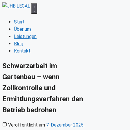
Zum
Inhalt
springen
Start
Über uns
Leistungen
Blog
Kontakt
Schwarzarbeit im
Gartenbau – wenn
Zollkontrolle und
Ermittlungsverfahren den
Betrieb bedrohen
Veröffentlicht am
7. Dezember 2025.