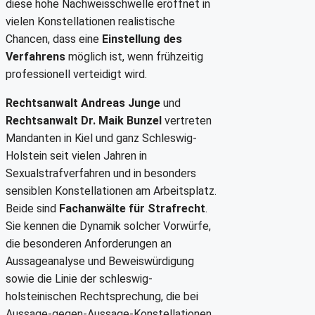
diese hohe Nachweisschwelle eröffnet in
vielen Konstellationen realistische
Chancen, dass eine
Einstellung des
Verfahrens
möglich ist, wenn frühzeitig
professionell verteidigt wird.
Rechtsanwalt Andreas Junge
und
Rechtsanwalt Dr. Maik Bunzel
vertreten
Mandanten in Kiel und ganz Schleswig-
Holstein seit vielen Jahren in
Sexualstrafverfahren und in besonders
sensiblen Konstellationen am Arbeitsplatz.
Beide sind
Fachanwälte für Strafrecht
.
Sie kennen die Dynamik solcher Vorwürfe,
die besonderen Anforderungen an
Aussageanalyse und Beweiswürdigung
sowie die Linie der schleswig-
holsteinischen Rechtsprechung, die bei
Aussage-gegen-Aussage-Konstellationen