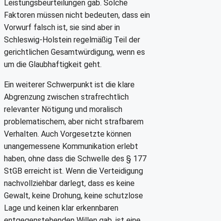
Leistungsbeurteilungen gab. Solche
Faktoren müssen nicht bedeuten, dass ein
Vorwurf falsch ist, sie sind aber in
Schleswig-Holstein regelmäßig Teil der
gerichtlichen Gesamtwürdigung, wenn es
um die Glaubhaftigkeit geht.
Ein weiterer Schwerpunkt ist die klare
Abgrenzung zwischen strafrechtlich
relevanter Nötigung und moralisch
problematischem, aber nicht strafbarem
Verhalten. Auch Vorgesetzte können
unangemessene Kommunikation erlebt
haben, ohne dass die Schwelle des § 177
StGB erreicht ist. Wenn die Verteidigung
nachvollziehbar darlegt, dass es keine
Gewalt, keine Drohung, keine schutzlose
Lage und keinen klar erkennbaren
entgegenstehenden Willen gab, ist eine