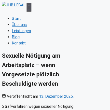
Zum
Inhalt
springen
Start
Über uns
Leistungen
Blog
Kontakt
Sexuelle Nötigung am
Arbeitsplatz – wenn
Vorgesetzte plötzlich
Beschuldigte werden
Veröffentlicht am
13. Dezember 2025.
Strafverfahren wegen sexueller Nötigung