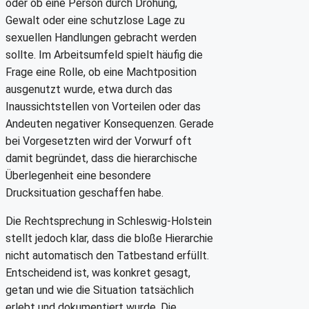
oder ob eine Person durch Drohung,
Gewalt oder eine schutzlose Lage zu
sexuellen Handlungen gebracht werden
sollte. Im Arbeitsumfeld spielt häufig die
Frage eine Rolle, ob eine Machtposition
ausgenutzt wurde, etwa durch das
Inaussichtstellen von Vorteilen oder das
Andeuten negativer Konsequenzen. Gerade
bei Vorgesetzten wird der Vorwurf oft
damit begründet, dass die hierarchische
Überlegenheit eine besondere
Drucksituation geschaffen habe.
Die Rechtsprechung in Schleswig-Holstein
stellt jedoch klar, dass die bloße Hierarchie
nicht automatisch den Tatbestand erfüllt.
Entscheidend ist, was konkret gesagt,
getan und wie die Situation tatsächlich
erlebt und dokumentiert wurde. Die