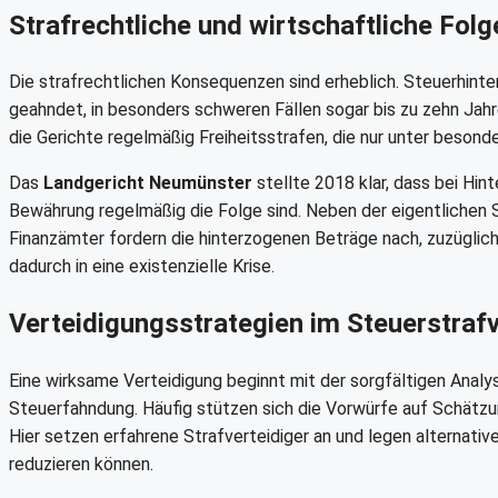
Strafrechtliche und wirtschaftliche Folg
Die strafrechtlichen Konsequenzen sind erheblich. Steuerhinter
geahndet, in besonders schweren Fällen sogar bis zu zehn Jah
die Gerichte regelmäßig Freiheitsstrafen, die nur unter bes
Das
Landgericht Neumünster
stellte 2018 klar, dass bei Hin
Bewährung regelmäßig die Folge sind. Neben der eigentlichen S
Finanzämter fordern die hinterzogenen Beträge nach, zuzüglic
dadurch in eine existenzielle Krise.
Verteidigungsstrategien im Steuerstraf
Eine wirksame Verteidigung beginnt mit der sorgfältigen Ana
Steuerfahndung. Häufig stützen sich die Vorwürfe auf Schätzu
Hier setzen erfahrene Strafverteidiger an und legen alternati
reduzieren können.