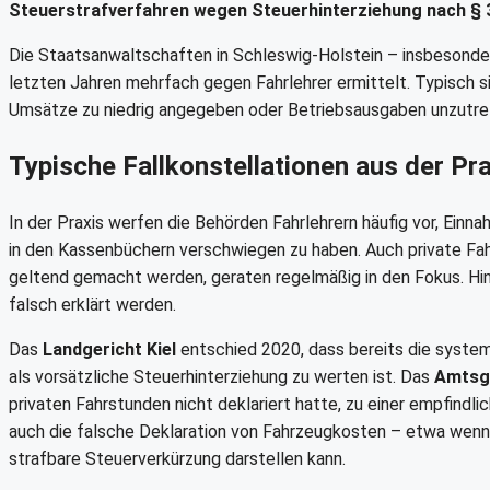
Steuerstrafverfahren wegen Steuerhinterziehung nach §
Die Staatsanwaltschaften in Schleswig-Holstein – insbesonder
letzten Jahren mehrfach gegen Fahrlehrer ermittelt. Typisch 
Umsätze zu niedrig angegeben oder Betriebsausgaben unzutr
Typische Fallkonstellationen aus der Pra
In der Praxis werfen die Behörden Fahrlehrern häufig vor, Einn
in den Kassenbüchern verschwiegen zu haben. Auch private Fah
geltend gemacht werden, geraten regelmäßig in den Fokus. Hi
falsch erklärt werden.
Das
Landgericht Kiel
entschied 2020, dass bereits die syste
als vorsätzliche Steuerhinterziehung zu werten ist. Das
Amtsg
privaten Fahrstunden nicht deklariert hatte, zu einer empfindl
auch die falsche Deklaration von Fahrzeugkosten – etwa wenn 
strafbare Steuerverkürzung darstellen kann.