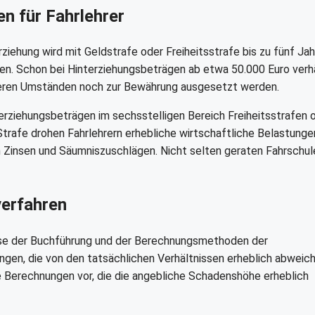
en für Fahrlehrer
ziehung wird mit Geldstrafe oder Freiheitsstrafe bis zu fünf Ja
ren. Schon bei Hinterziehungsbeträgen ab etwa 50.000 Euro ver
onderen Umständen noch zur Bewährung ausgesetzt werden.
terziehungsbeträgen im sechsstelligen Bereich Freiheitsstrafen 
trafe drohen Fahrlehrern erhebliche wirtschaftliche Belastunge
h Zinsen und Säumniszuschlägen. Nicht selten geraten Fahrschul
verfahren
lyse der Buchführung und der Berechnungsmethoden der
ngen, die von den tatsächlichen Verhältnissen erheblich abweich
ve Berechnungen vor, die die angebliche Schadenshöhe erheblich