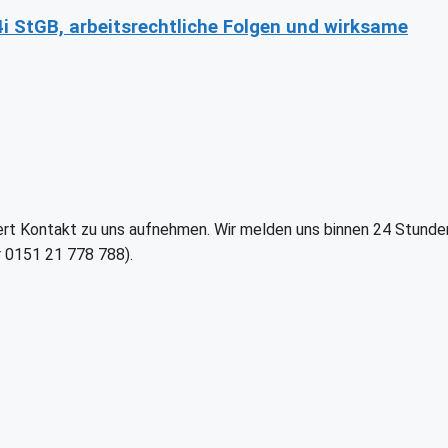
4i StGB, arbeitsrechtliche Folgen und wirksame
t Kontakt zu uns aufnehmen. Wir melden uns binnen 24 Stunden be
 0151 21 778 788).