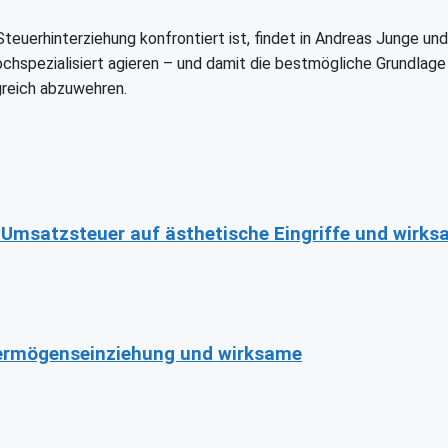
teuerhinterziehung konfrontiert ist, findet in Andreas Junge und
ochspezialisiert agieren – und damit die bestmögliche Grundlage
greich abzuwehren.
 Umsatzsteuer auf ästhetische Eingriffe und wirk
Vermögenseinziehung und wirksame