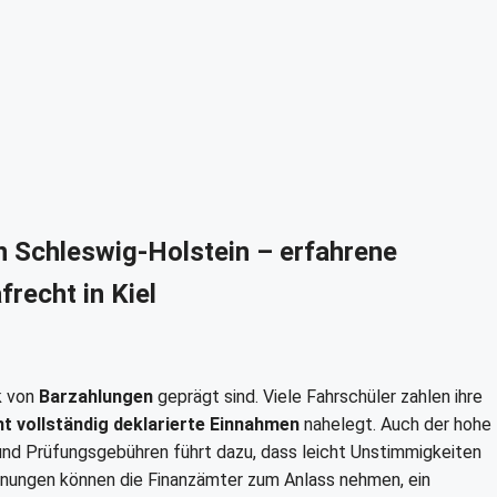
n Schleswig-Holstein – erfahrene
recht in Kiel
rk von
Barzahlungen
geprägt sind. Viele Fahrschüler zahlen ihre
ht vollständig deklarierte Einnahmen
nahelegt. Auch der hohe
und Prüfungsgebühren führt dazu, dass leicht Unstimmigkeiten
hnungen können die Finanzämter zum Anlass nehmen, ein