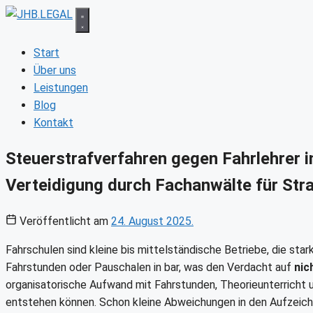
Zum
Inhalt
springen
Start
Über uns
Leistungen
Blog
Kontakt
Steuerstrafverfahren gegen Fahrlehrer i
Verteidigung durch Fachanwälte für Straf
Veröffentlicht am
24. August 2025.
Fahrschulen sind kleine bis mittelständische Betriebe, die sta
Fahrstunden oder Pauschalen in bar, was den Verdacht auf
nic
organisatorische Aufwand mit Fahrstunden, Theorieunterricht 
entstehen können. Schon kleine Abweichungen in den Aufzeic