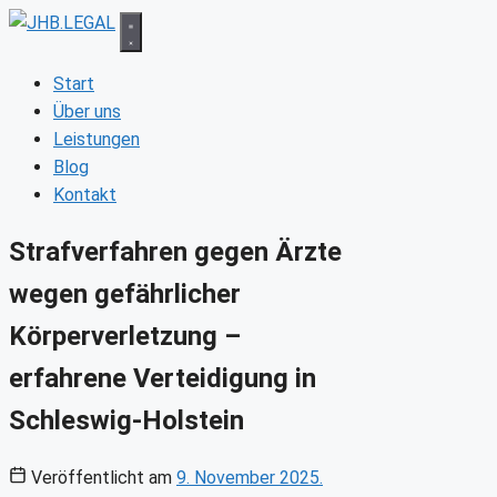
Zum
Inhalt
springen
Start
Über uns
Leistungen
Blog
Kontakt
Strafverfahren gegen Ärzte
wegen gefährlicher
Körperverletzung –
erfahrene Verteidigung in
Schleswig-Holstein
Veröffentlicht am
9. November 2025.