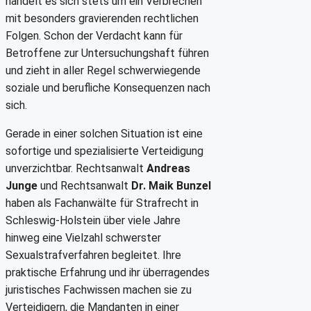
handelt es sich stets um ein Verbrechen
mit besonders gravierenden rechtlichen
Folgen. Schon der Verdacht kann für
Betroffene zur Untersuchungshaft führen
und zieht in aller Regel schwerwiegende
soziale und berufliche Konsequenzen nach
sich.
Gerade in einer solchen Situation ist eine
sofortige und spezialisierte Verteidigung
unverzichtbar. Rechtsanwalt
Andreas
Junge
und Rechtsanwalt
Dr. Maik Bunzel
haben als Fachanwälte für Strafrecht in
Schleswig-Holstein über viele Jahre
hinweg eine Vielzahl schwerster
Sexualstrafverfahren begleitet. Ihre
praktische Erfahrung und ihr überragendes
juristisches Fachwissen machen sie zu
Verteidigern, die Mandanten in einer