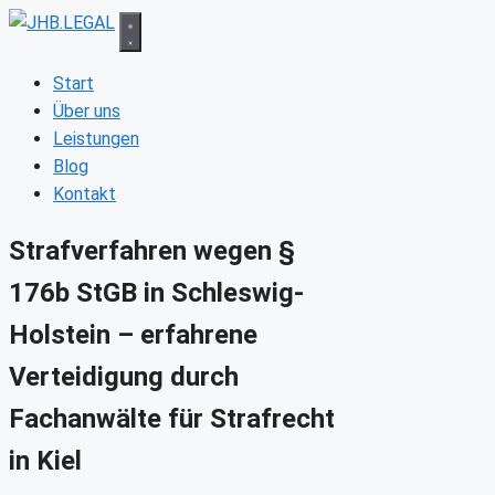
Zum
Inhalt
springen
Start
Über uns
Leistungen
Blog
Kontakt
Strafverfahren wegen §
176b StGB in Schleswig-
Holstein – erfahrene
Verteidigung durch
Fachanwälte für Strafrecht
in Kiel