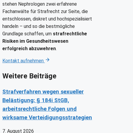
stehen Nephrologen zwei erfahrene
Fachanwälte für Strafrecht zur Seite, die
entschlossen, diskret und hochspezialisiert
handeln – und so die bestmögliche
Grundlage schaffen, um
strafrechtliche
Risiken im Gesundheitswesen
erfolgreich abzuwehren
.
Kontakt aufnehmen
Weitere Beiträge
Strafverfahren wegen sexueller
Belästigung: § 184i StGB,
arbeitsrechtliche Folgen und
wirksame Verteidigungsstrategien
7. August 2026