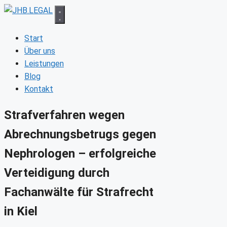
Zum
Inhalt
springen
Start
Über uns
Leistungen
Blog
Kontakt
Strafverfahren wegen
Abrechnungsbetrugs gegen
Nephrologen – erfolgreiche
Verteidigung durch
Fachanwälte für Strafrecht
in Kiel