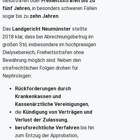
Geldstrafen oder
Freiheitsstrafen bis zu
fünf Jahren
, in besonders schweren Fällen
sogar bis zu
zehn Jahren
.
Das
Landgericht Neumünster
stellte
2018 klar, dass bei Abrechnungsbetrug im
großen Stil, insbesondere im hochpreisigen
Dialysebereich, Freiheitsstrafen ohne
Bewährung möglich sind. Neben den
strafrechtlichen Folgen drohen für
Nephrologen:
Rückforderungen durch
Krankenkassen und
Kassenärztliche Vereinigungen
,
die
Kündigung von Verträgen und
Verlust der Zulassung
,
berufsrechtliche Verfahren
bis hin
zum Entzug der Approbation,