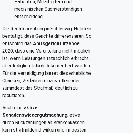
Patienten, Mitarbeitern und
medizinischen Sachverständigen
entscheidend.
Die Rechtsprechung in Schleswig-Holstein
bestätigt, dass Gerichte differenzieren. So
entschied das
Amtsgericht Itzehoe
2020, dass eine Verurteilung nicht möglich
ist, wenn Leistungen tatsächlich erbracht,
aber lediglich falsch dokumentiert wurden.
Für die Verteidigung bietet dies erhebliche
Chancen, Verfahren einzustellen oder
zumindest das Strafmaß deutlich zu
reduzieren.
Auch eine
aktive
Schadenswiedergutmachung
, etwa
durch Rückzahlungen an Krankenkassen,
kann strafmildernd wirken und im besten