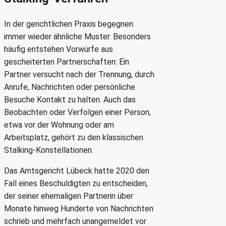
In der gerichtlichen Praxis begegnen
immer wieder ähnliche Muster. Besonders
häufig entstehen Vorwürfe aus
gescheiterten Partnerschaften: Ein
Partner versucht nach der Trennung, durch
Anrufe, Nachrichten oder persönliche
Besuche Kontakt zu halten. Auch das
Beobachten oder Verfolgen einer Person,
etwa vor der Wohnung oder am
Arbeitsplatz, gehört zu den klassischen
Stalking-Konstellationen.
Das Amtsgericht Lübeck hatte 2020 den
Fall eines Beschuldigten zu entscheiden,
der seiner ehemaligen Partnerin über
Monate hinweg Hunderte von Nachrichten
schrieb und mehrfach unangemeldet vor