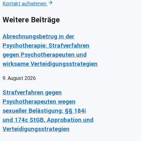
Kontakt aufnehmen
Weitere Beiträge
Abrechnungsbetrug in der
Psychotherapie: Strafverfahren
gegen Psychotherapeuten und
wirksame Verteidigungsstrategien
9. August 2026
Strafverfahren gegen
Psychotherapeuten wegen
sexueller Belästigung: §§ 184i
und 174c StGB, Approbation und
Verteidigungsstrategien