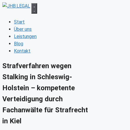
Zum
Inhalt
springen
Start
Über uns
Leistungen
Blog
Kontakt
Strafverfahren wegen
Stalking in Schleswig-
Holstein – kompetente
Verteidigung durch
Fachanwälte für Strafrecht
in Kiel