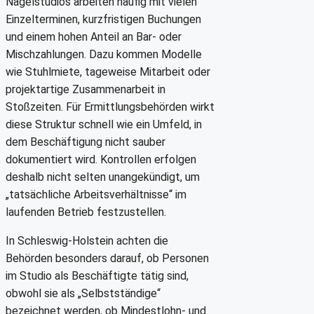
Nagelstudios arbeiten häufig mit vielen
Einzelterminen, kurzfristigen Buchungen
und einem hohen Anteil an Bar- oder
Mischzahlungen. Dazu kommen Modelle
wie Stuhlmiete, tageweise Mitarbeit oder
projektartige Zusammenarbeit in
Stoßzeiten. Für Ermittlungsbehörden wirkt
diese Struktur schnell wie ein Umfeld, in
dem Beschäftigung nicht sauber
dokumentiert wird. Kontrollen erfolgen
deshalb nicht selten unangekündigt, um
„tatsächliche Arbeitsverhältnisse“ im
laufenden Betrieb festzustellen.
In Schleswig-Holstein achten die
Behörden besonders darauf, ob Personen
im Studio als Beschäftigte tätig sind,
obwohl sie als „Selbstständige“
bezeichnet werden, ob Mindestlohn- und