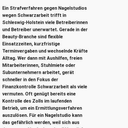
Ein Strafverfahren gegen Nagelstudios
wegen Schwarzarbeit trifft in
Schleswig-Holstein viele Betreiberinnen
und Betreiber unerwartet. Gerade in der
Beauty-Branche sind flexible
Einsatzzeiten, kurzfristige
Terminvergaben und wechselnde Kräfte
Alltag. Wer dann mit Aushilfen, freien
Mitarbeiterinnen, Stuhlmiete oder
Subunternehmern arbeitet, gerät
schneller in den Fokus der
Finanzkontrolle Schwarzarbeit als viele
vermuten. Oft genügt bereits eine
Kontrolle des Zolls im laufenden
Betrieb, um ein Ermittlungsverfahren
auszulösen. Für ein Nagelstudio kann
das gefährlich werden, weil sich aus