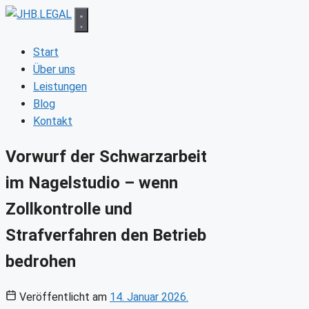
Zum
Inhalt
springen
Start
Über uns
Leistungen
Blog
Kontakt
Vorwurf der Schwarzarbeit
im Nagelstudio – wenn
Zollkontrolle und
Strafverfahren den Betrieb
bedrohen
Veröffentlicht am
14. Januar 2026.