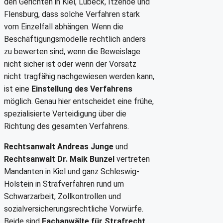
den Gerichten in Kiel, Lübeck, Itzehoe und
Flensburg, dass solche Verfahren stark
vom Einzelfall abhängen. Wenn die
Beschäftigungsmodelle rechtlich anders
zu bewerten sind, wenn die Beweislage
nicht sicher ist oder wenn der Vorsatz
nicht tragfähig nachgewiesen werden kann,
ist eine
Einstellung des Verfahrens
möglich. Genau hier entscheidet eine frühe,
spezialisierte Verteidigung über die
Richtung des gesamten Verfahrens.
Rechtsanwalt Andreas Junge
und
Rechtsanwalt Dr. Maik Bunzel
vertreten
Mandanten in Kiel und ganz Schleswig-
Holstein in Strafverfahren rund um
Schwarzarbeit, Zollkontrollen und
sozialversicherungsrechtliche Vorwürfe.
Beide sind
Fachanwälte für Strafrecht