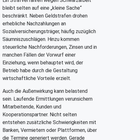
Ein Strafverfahren wegen Schwarzarbeit
bleibt selten auf eine „kleine Sache“
beschränkt. Neben Geldstrafen drohen
erhebliche Nachzahlungen an
Sozialversicherungsträger, häufig zuzüglich
Säumniszuschlägen. Hinzu kommen
steuerliche Nachforderungen, Zinsen und in
manchen Fällen der Vorwurf einer
Einziehung, wenn behauptet wird, der
Betrieb habe durch die Gestaltung
wirtschaftliche Vorteile erzielt.
Auch die Außenwirkung kann belastend
sein. Laufende Ermittlungen verunsichern
Mitarbeitende, Kunden und
Kooperationspartner. Nicht selten
entstehen zusätzliche Schwierigkeiten mit
Banken, Vermietern oder Plattformen, über
die Termine generiert werden. Gerade