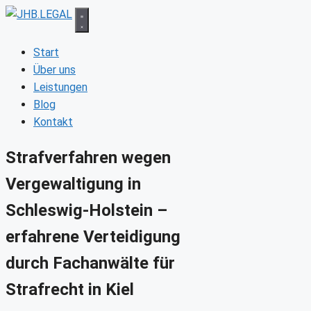
Zum
Inhalt
springen
Start
Über uns
Leistungen
Blog
Kontakt
Strafverfahren wegen
Vergewaltigung in
Schleswig-Holstein –
erfahrene Verteidigung
durch Fachanwälte für
Strafrecht in Kiel