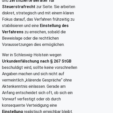
und
zertifizierte Berater für
Steuerstrafrecht
zur Seite. Sie arbeiten
diskret, strategisch und mit einem klaren
Fokus darauf, das Verfahren frühzeitig zu
stabilisieren und eine
Einstellung des
Verfahrens
zu erreichen, sobald die
Beweislage oder die rechtlichen
Voraussetzungen dies ermöglichen.
Wer in Schleswig-Holstein wegen
Urkundenfälschung nach § 267 StGB
beschuldigt wird, sollte keine vorschnellen
Angaben machen und sich nicht auf
vermeintlich „klärende Gespräche“ ohne
Aktenkenntnis einlassen. Gerade am
Anfang entscheidet sich oft, ob sich ein
Vorwurf verfestigt oder ob durch
konsequente Verteidigung eine
Einstellung
realistisch erreichbar bleibt.