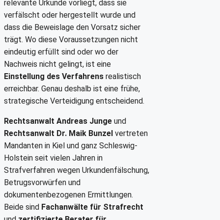
relevante Urkunde vorliegt, dass sie
verfälscht oder hergestellt wurde und
dass die Beweislage den Vorsatz sicher
trägt. Wo diese Voraussetzungen nicht
eindeutig erfüllt sind oder wo der
Nachweis nicht gelingt, ist eine
Einstellung des Verfahrens
realistisch
erreichbar. Genau deshalb ist eine frühe,
strategische Verteidigung entscheidend.
Rechtsanwalt Andreas Junge
und
Rechtsanwalt Dr. Maik Bunzel
vertreten
Mandanten in Kiel und ganz Schleswig-
Holstein seit vielen Jahren in
Strafverfahren wegen Urkundenfälschung,
Betrugsvorwürfen und
dokumentenbezogenen Ermittlungen.
Beide sind
Fachanwälte für Strafrecht
und
zertifizierte Berater für