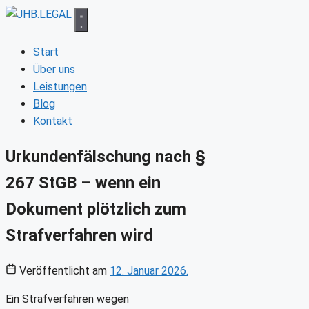
Zum
Inhalt
springen
Start
Über uns
Leistungen
Blog
Kontakt
Urkundenfälschung nach §
267 StGB – wenn ein
Dokument plötzlich zum
Strafverfahren wird
Veröffentlicht am
12. Januar 2026.
Ein Strafverfahren wegen