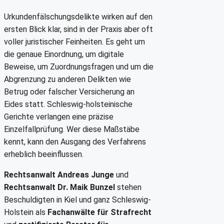
Urkundenfälschungsdelikte wirken auf den
ersten Blick klar, sind in der Praxis aber oft
voller juristischer Feinheiten. Es geht um
die genaue Einordnung, um digitale
Beweise, um Zuordnungsfragen und um die
Abgrenzung zu anderen Delikten wie
Betrug oder falscher Versicherung an
Eides statt. Schleswig-holsteinische
Gerichte verlangen eine präzise
Einzelfallprüfung. Wer diese Maßstäbe
kennt, kann den Ausgang des Verfahrens
erheblich beeinflussen.
Rechtsanwalt Andreas Junge
und
Rechtsanwalt Dr. Maik Bunzel
stehen
Beschuldigten in Kiel und ganz Schleswig-
Holstein als
Fachanwälte für Strafrecht