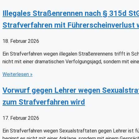
Illegales Straßenrennen nach § 315d St
Strafverfahren mit Führerscheinverlust 
18. Februar 2026
Ein Strafverfahren wegen illegalen Straßenrennens trifft in S
nicht mit einer dramatischen Verfolgungsjagd, sondern mit eine
Weiterlesen
»
Vorwurf gegen Lehrer wegen Sexualstraf
zum Strafverfahren wird
17. Februar 2026
Ein Strafverfahren wegen Sexualstraftaten gegen Lehrer ist f
beginnt es nicht mit einer Anklage, sondern mit einem Gespräc