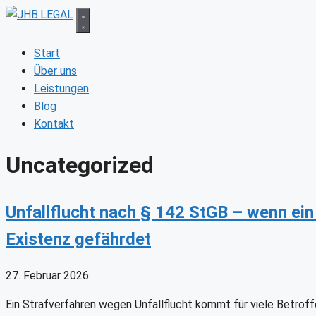
Zum
Inhalt
springen
Start
Über uns
Leistungen
Blog
Kontakt
Uncategorized
Unfallflucht nach § 142 StGB – wenn ein
Existenz gefährdet
27. Februar 2026
Ein Strafverfahren wegen Unfallflucht kommt für viele Betroff