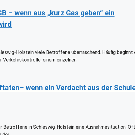
GB – wenn aus „kurz Gas geben“ ein
wird
chleswig-Holstein viele Betroffene überraschend. Häufig beginnt 
r Verkehrskontrolle, einem einzelnen
taten– wenn ein Verdacht aus der Schul
ür Betroffene in Schleswig-Holstein eine Ausnahmesituation. Of
h der