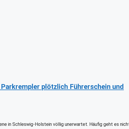
 Parkrempler plötzlich Führerschein und
ene in Schleswig-Holstein völlig unerwartet. Häufig geht es nic