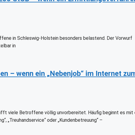
ffene in Schleswig-Holstein besonders belastend. Der Vorwurf
elbar in
n – wenn ein „Nebenjob“ im Internet zu
t viele Betroffene völlig unvorbereitet. Häufig beginnt es mit
ng“, „Treuhandservice“ oder „Kundenbetreuung“ –