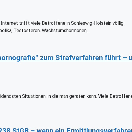
nternet trifft viele Betroffene in Schleswig-Holstein völlig
nabolika, Testosteron, Wachstumshormonen,
ornografie“ zum Strafverfahren führt – 
endsten Situationen, in die man geraten kann. Viele Betroffene
238 StGB – wenn ein Ermittlungsverfahre