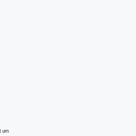
ht um