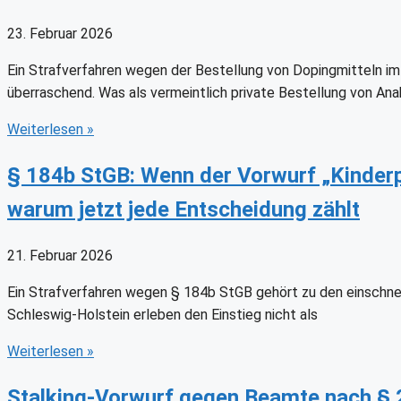
23. Februar 2026
Ein Strafverfahren wegen der Bestellung von Dopingmitteln im I
überraschend. Was als vermeintlich private Bestellung von A
Weiterlesen
»
§ 184b StGB: Wenn der Vorwurf „Kinderp
warum jetzt jede Entscheidung zählt
21. Februar 2026
Ein Strafverfahren wegen § 184b StGB gehört zu den einschneid
Schleswig-Holstein erleben den Einstieg nicht als
Weiterlesen
»
Stalking-Vorwurf gegen Beamte nach § 